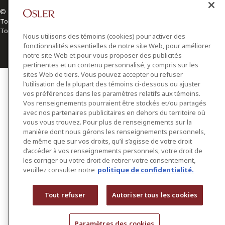
© 2026 Osler, Hoskin & Harcourt S.E.N.C.R.L./s.r.l.
Tous droits réservés
Toronto | Montréal | Calgary | Vancouver | Ottawa | New York
Nous utilisons des témoins (cookies) pour activer des
fonctionnalités essentielles de notre site Web, pour améliorer
notre site Web et pour vous proposer des publicités
pertinentes et un contenu personnalisé, y compris sur les
sites Web de tiers. Vous pouvez accepter ou refuser
l’utilisation de la plupart des témoins ci-dessous ou ajuster
vos préférences dans les paramètres relatifs aux témoins.
Vos renseignements pourraient être stockés et/ou partagés
avec nos partenaires publicitaires en dehors du territoire où
vous vous trouvez. Pour plus de renseignements sur la
manière dont nous gérons les renseignements personnels,
de même que sur vos droits, qu’il s’agisse de votre droit
d’accéder à vos renseignements personnels, votre droit de
les corriger ou votre droit de retirer votre consentement,
veuillez consulter notre
politique de confidentialité.
Tout refuser
Autoriser tous les cookies
Paramètres des cookies