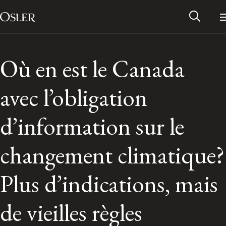
Main Navigation
Passer au contenu
Où en est le Canada
avec l’obligation
d’information sur le
changement climatique?
Plus d’indications, mais
Réseau des anciens d’Osler
de vieilles règles
Contactez-nous