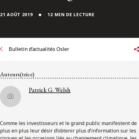
ENGLISH
21 AOÛT 2019
12 MIN DE LECTURE
S’abonner aux articles Osler
S’abonner
Bulletin d’actualités Osler
Auteurs(trice)
Patrick G. Welsh
Comme les investisseurs et le grand public manifestent de
plus en plus leur désir d’obtenir plus d’information sur les
risques et les occasions liés au changement climatique, les