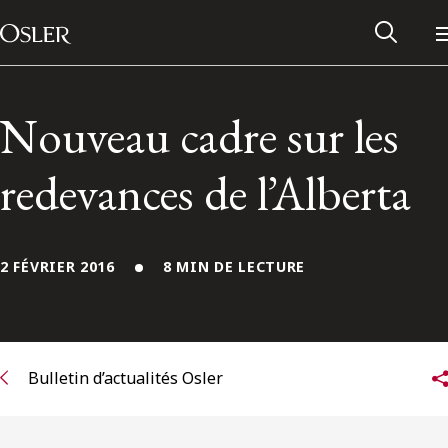
Main Navigation
Passer au contenu
Nouveau cadre sur les
redevances de l’Alberta
2 FÉVRIER 2016
8 MIN DE LECTURE
Réseau des anciens d’Osler
Bulletin d’actualités Osler
Contactez-nous