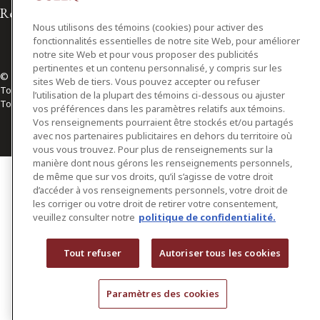
Relations avec les médias
Nous utilisons des témoins (cookies) pour activer des
fonctionnalités essentielles de notre site Web, pour améliorer
notre site Web et pour vous proposer des publicités
pertinentes et un contenu personnalisé, y compris sur les
© 2026 Osler, Hoskin & Harcourt S.E.N.C.R.L./s.r.l.
sites Web de tiers. Vous pouvez accepter ou refuser
Tous droits réservés
l’utilisation de la plupart des témoins ci-dessous ou ajuster
Toronto | Montréal | Calgary | Vancouver | Ottawa | New York
vos préférences dans les paramètres relatifs aux témoins.
Vos renseignements pourraient être stockés et/ou partagés
avec nos partenaires publicitaires en dehors du territoire où
vous vous trouvez. Pour plus de renseignements sur la
manière dont nous gérons les renseignements personnels,
de même que sur vos droits, qu’il s’agisse de votre droit
d’accéder à vos renseignements personnels, votre droit de
les corriger ou votre droit de retirer votre consentement,
veuillez consulter notre
politique de confidentialité.
Tout refuser
Autoriser tous les cookies
Paramètres des cookies