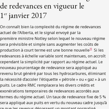
de redevances en vigueur le
1
janvier 2017
er
On connaît bien la complexité du régime de redevances
actuel de l’Alberta, et le signal envoyé par la
première ministre Notley selon lequel le nouveau régime
sera prévisible et simple sans augmenter les coûts de
1]
production à court terme est une bonne nouvelle
Si les
redevances à échelle variable sont maintenues, on accroît
cependant la simplicité par rapport au régime actuel. Le
nouveau pourcentage de redevance sera appliqué au
revenu brut généré par tous les hydrocarbures, éliminant
la nécessité d’accoler l'étiquette « pétrole » ou « gaz » à un
puits. Le cadre RMC remplacera les divers crédits et
exonérations temporaires de redevances accordés aux
termes du régime actuel. Un taux de redevance fixe de 5 %
sera appliqué aux puits en vertu du nouveau cadre jusqu’à
ce que les revenus dépassent un montant normalisé