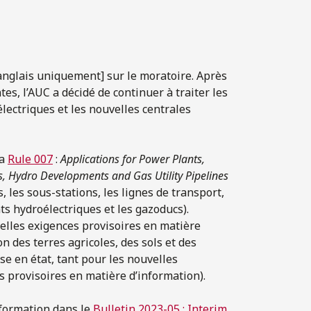
nglais uniquement] sur le moratoire. Après
s, l’AUC a décidé de continuer à traiter les
ctriques et les nouvelles centrales
la
Rule 007
:
Applications for Power Plants,
s, Hydro Developments and Gas Utility Pipelines
 les sous-stations, les lignes de transport,
s hydroélectriques et les gazoducs).
elles exigences provisoires en matière
n des terres agricoles, des sols et des
se en état, tant pour les nouvelles
 provisoires en matière d’information).
nformation dans le
Bulletin 2023-05 : Interim