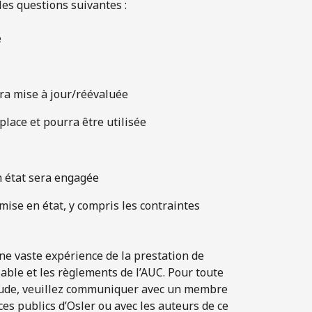
 les questions suivantes :
e
era mise à jour/réévaluée
place et pourra être utilisée
n état sera engagée
emise en état, y compris les contraintes
une vaste expérience de la prestation de
able et les règlements de l’AUC. Pour toute
étude, veuillez communiquer avec un membre
ces publics d’Osler ou avec les auteurs de ce