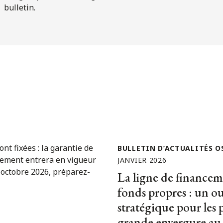
bulletin.
BULLETIN D’ACTUALITÉS O
JANVIER 2026
La ligne de financem
fonds propres : un ou
stratégique pour les 
grande envergure a