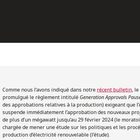
Comme nous l’avons indiqué dans notre
récent bulletin
, l
promulgué le règlement intitulé
Generation Approvals Paus
des approbations relatives à la production) exigeant que l
suspende immédiatement l’approbation des nouveaux projet
de plus d’un mégawatt jusqu’au 29 février 2024 (le moratoir
chargée de mener une étude sur les politiques et les pro
production d’électricité renouvelable (l’étude).