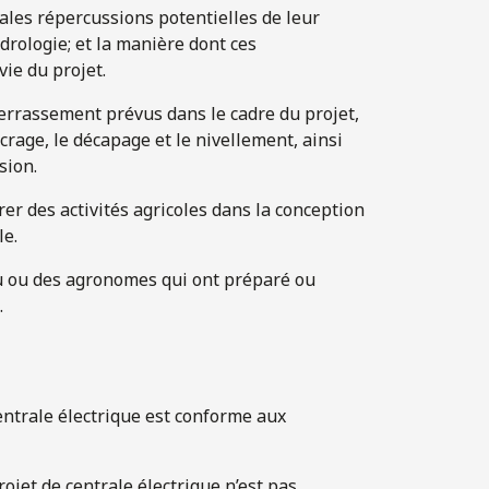
ipales répercussions potentielles de leur
hydrologie; et la manière dont ces
ie du projet.
errassement prévus dans le cadre du projet,
rage, le décapage et le nivellement, ainsi
sion.
rer des activités agricoles dans la conception
le.
u ou des agronomes qui ont préparé ou
.
entrale électrique est conforme aux
ojet de centrale électrique n’est pas