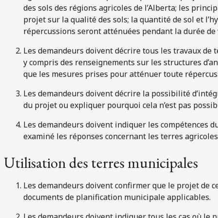
des sols des régions agricoles de l’Alberta; les princ
projet sur la qualité des sols; la quantité de sol et l’
répercussions seront atténuées pendant la durée de v
Les demandeurs doivent décrire tous les travaux de t
y compris des renseignements sur les structures d’anc
que les mesures prises pour atténuer toute répercus
Les demandeurs doivent décrire la possibilité d’intég
du projet ou expliquer pourquoi cela n’est pas possib
Les demandeurs doivent indiquer les compétences d
examiné les réponses concernant les terres agricoles
Utilisation des terres municipales
Les demandeurs doivent confirmer que le projet de c
documents de planification municipale applicables.
Les demandeurs doivent indiquer tous les cas où le pr