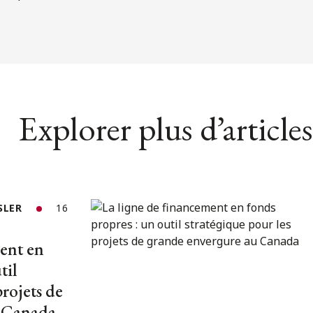
Explorer plus d’articles
SLER
16
ent en
til
projets de
u Canada