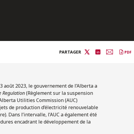
PARTAGER
PDF
e 3 août 2023, le gouvernement de l’Alberta a
e Regulation
(Règlement sur la suspension
’Alberta Utilities Commission (AUC)
s de production d’électricité renouvelable
e). Dans l’intervalle, l’AUC a également été
cédures encadrant le développement de la