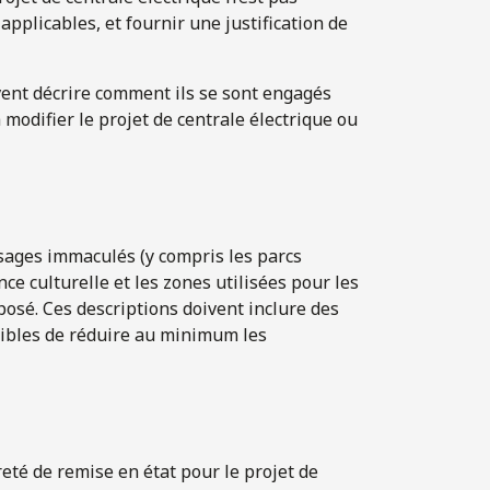
pplicables, et fournir une justification de
ent décrire comment ils se sont engagés
modifier le projet de centrale électrique ou
sages immaculés (y compris les parcs
ce culturelle et les zones utilisées pour les
mposé. Ces descriptions doivent inclure des
tibles de réduire au minimum les
té de remise en état pour le projet de