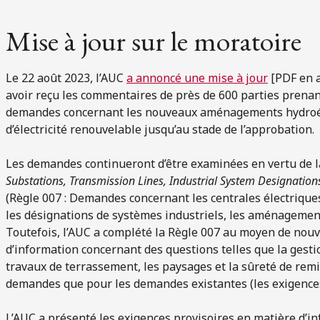
Mise à jour sur le moratoire
Le 22 août 2023, l’AUC
a annoncé une mise à jour
[PDF en a
avoir reçu les commentaires de près de 600 parties prenante
demandes concernant les nouveaux aménagements hydroéle
d’électricité renouvelable jusqu’au stade de l’approbation.
Les demandes continueront d’être examinées en vertu de 
Substations, Transmission Lines, Industrial System Designation
(Règle 007 : Demandes concernant les centrales électriques,
les désignations de systèmes industriels, les aménagement
Toutefois, l’AUC a complété la Règle 007 au moyen de nouv
d’information concernant des questions telles que la gestio
travaux de terrassement, les paysages et la sûreté de remi
demandes que pour les demandes existantes (les exigences
L’AUC a présenté les exigences provisoires en matière d’i