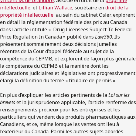
Vincent M. de Grandpré
, associé en droit de la
propriété
intellectuelle
, et
Lillian Wallace
, sociétaire en
droit de la
propriété intellectuelle
, au sein du cabinet Osler, explorent
en détail la réglementation fédérale des prix au Canada
dans l’article intitulé « Drug Licensees Subject To Federal
Price Regulation In Canada » publié dans
Law360
. Ils
présentent sommairement deux décisions jumelles
récentes de la Cour d’appel fédérale au sujet de la
compétence du CEPMB, et explorent de façon plus générale
la compétence du CEPMB et la manière dont les
déclarations judiciaires et législatives ont progressivement
élargi la définition du terme « titulaire de permis ».
En plus d’expliquer les articles pertinents de la
Loi sur les
brevets
et la jurisprudence applicable, l’article renferme des
renseignements précieux pour les entreprises et les
particuliers qui vendent des produits pharmaceutiques aux
Canadiens, et ce, même lorsque les ventes ont lieu à
l’extérieur du Canada. Parmi les autres sujets abordés