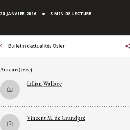
ENGLISH
20 JANVIER 2016
3 MIN DE LECTURE
S’abonner aux articles Osler
S’abonner
Bulletin d’actualités Osler
Auteurs(trice)
Lillian Wallace
Vincent M. de Grandpré