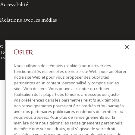
Accessibilité
Relations avec les médias
© 2026 Osler, Hoskin & Harcourt S.E.N.C.R.L./s.r.l.
Tous droits réservés
Toronto | Montréal | Calgary | Vancouver | Ottawa | New York
Nous utilisons des témoins (cookies) pour activer des
fonctionnalités essentielles de notre site Web, pour améliorer
notre site Web et pour vous proposer des publicités
pertinentes et un contenu personnalisé, y compris sur les
sites Web de tiers. Vous pouvez accepter ou refuser
l’utilisation de la plupart des témoins ci-dessous ou ajuster
vos préférences dans les paramètres relatifs aux témoins.
Vos renseignements pourraient être stockés et/ou partagés
avec nos partenaires publicitaires en dehors du territoire où
vous vous trouvez. Pour plus de renseignements sur la
manière dont nous gérons les renseignements personnels,
de même que sur vos droits, qu’il s’agisse de votre droit
d’accéder à vos renseignements personnels, votre droit de