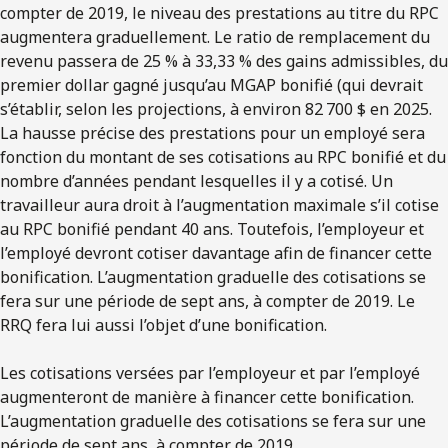
compter de 2019, le niveau des prestations au titre du RPC
augmentera graduellement. Le ratio de remplacement du
revenu passera de 25 % à 33,33 % des gains admissibles, du
premier dollar gagné jusqu’au MGAP bonifié (qui devrait
s’établir, selon les projections, à environ 82 700 $ en 2025.
La hausse précise des prestations pour un employé sera
fonction du montant de ses cotisations au RPC bonifié et du
nombre d’années pendant lesquelles il y a cotisé. Un
travailleur aura droit à l’augmentation maximale s’il cotise
au RPC bonifié pendant 40 ans. Toutefois, l’employeur et
l’employé devront cotiser davantage afin de financer cette
bonification. L’augmentation graduelle des cotisations se
fera sur une période de sept ans, à compter de 2019. Le
RRQ fera lui aussi l’objet d’une bonification.
Les cotisations versées par l’employeur et par l’employé
augmenteront de manière à financer cette bonification.
L’augmentation graduelle des cotisations se fera sur une
période de sept ans, à compter de 2019.