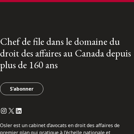
Chef de file dans le domaine du
droit des affaires au Canada depuis
plus de 160 ans
S'abonner
Instagram
Twitter
LinkedIn
Osler est un cabinet d’avocats en droit des affaires de
premier plan qui pratique à l’échelle nationale et