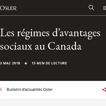
Main Navigation
Passer au contenu
Les régimes d’avantages
sociaux au Canada
3 MAI 2018
15 MIN DE LECTURE
Réseau des anciens d’Osler
Bulletin d’actualités Osler
Contactez-nous