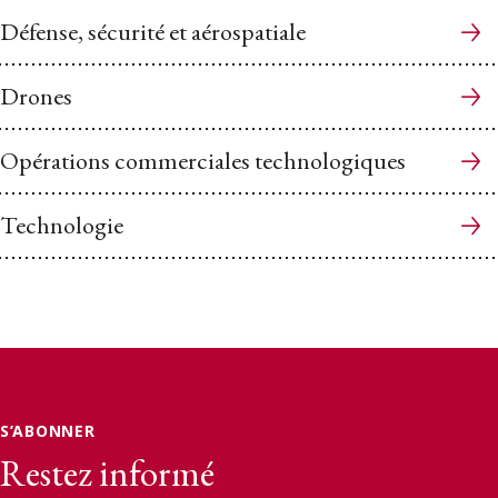
Défense, sécurité et aérospatiale
Drones
Opérations commerciales technologiques
Technologie
S’ABONNER
Restez informé