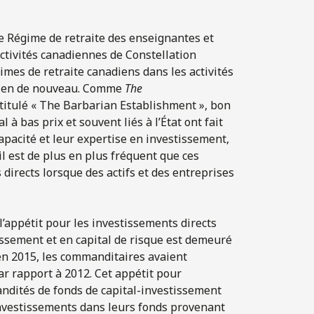
le Régime de retraite des enseignantes et
activités canadiennes de Constellation
imes de retraite canadiens dans les activités
a rien de nouveau. Comme
The
ntitulé « The Barbarian Establishment », bon
 à bas prix et souvent liés à l’État ont fait
apacité et leur expertise en investissement,
il est de plus en plus fréquent que ces
irects lorsque des actifs et des entreprises
’appétit pour les investissements directs
ssement et en capital de risque est demeuré
en 2015, les commanditaires avaient
ar rapport à 2012. Cet appétit pour
andités de fonds de capital-investissement
x investissements dans leurs fonds provenant