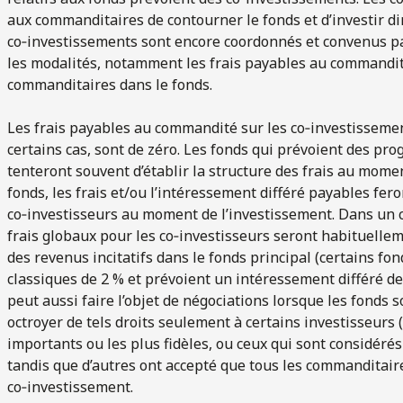
aux commanditaires de contourner le fonds et d’investir di
co‑investissements sont encore coordonnés et convenus par
les modalités, notamment les frais payables au commandité
commanditaires dans le fonds.
Les frais payables au commandité sur les co‑investissement
certains cas, sont de zéro. Les fonds qui prévoient des pr
tenteront souvent d’établir la structure des frais au mome
fonds, les frais et/ou l’intéressement différé payables fero
co‑investisseurs au moment de l’investissement. Dans un c
frais globaux pour les co‑investisseurs seront habituell
des revenus incitatifs dans le fonds principal (certains fo
classiques de 2 % et prévoient un intéressement différé de 
peut aussi faire l’objet de négociations lorsque les fonds
octroyer de tels droits seulement à certains investisseurs
importants ou les plus fidèles, ou ceux qui sont considéré
tandis que d’autres ont accepté que tous les commanditaire
co‑investissement.