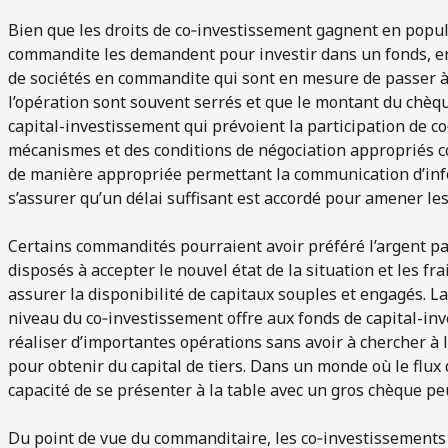
Bien que les droits de co‑investissement gagnent en popu
commandite les demandent pour investir dans un fonds, en 
de sociétés en commandite qui sont en mesure de passer à l
l’opération sont souvent serrés et que le montant du chèq
capital-investissement qui prévoient la participation de c
mécanismes et des conditions de négociation appropriés 
de manière appropriée permettant la communication d’info
s’assurer qu’un délai suffisant est accordé pour amener les 
Certains commandités pourraient avoir préféré l’argent pas
disposés à accepter le nouvel état de la situation et les fr
assurer la disponibilité de capitaux souples et engagés. La
niveau du co‑investissement offre aux fonds de capital-in
réaliser d’importantes opérations sans avoir à chercher à l
pour obtenir du capital de tiers. Dans un monde où le flux d
capacité de se présenter à la table avec un gros chèque peu
Du point de vue du commanditaire, les co‑investissements