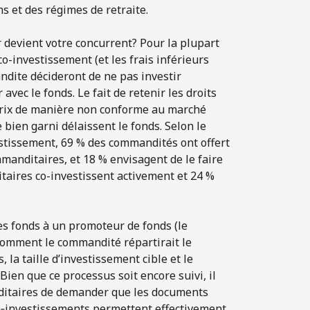
s et des régimes de retraite.
ur devient votre concurrent? Pour la plupart
co-investissement (et les frais inférieurs
ndite décideront de ne pas investir
avec le fonds. Le fait de retenir les droits
e prix de manière non conforme au marché
bien garni délaissent le fonds. Selon le
estissement, 69 % des commandités ont offert
manditaires, et 18 % envisagent de le faire
ditaires co-investissent activement et 24 %
es fonds à un promoteur de fonds (le
, comment le commandité répartirait le
s, la taille d’investissement cible et le
en que ce processus soit encore suivi, il
ditaires de demander que les documents
co‑investissements permettent effectivement