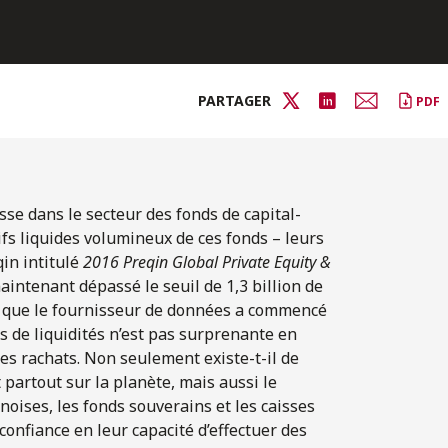
PARTAGER
PDF
sse dans le secteur des fonds de capital-
fs liquides volumineux de ces fonds – leurs
qin intitulé
2016 Preqin Global Private Equity &
aintenant dépassé le seuil de 1,3 billion de
s que le fournisseur de données a commencé
s de liquidités n’est pas surprenante en
es rachats. Non seulement existe-t-il de
partout sur la planète, mais aussi le
noises, les fonds souverains et les caisses
confiance en leur capacité d’effectuer des