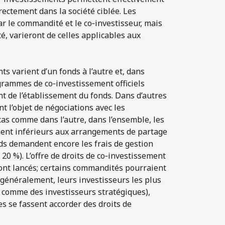
rectement dans la société ciblée. Les
 le commandité et le co‑investisseur, mais
, varieront de celles applicables aux
s varient d’un fonds à l’autre et, dans
ogrammes de co‑investissement officiels
nt de l’établissement du fonds. Dans d’autres
nt l’objet de négociations avec les
as comme dans l’autre, dans l’ensemble, les
ement inférieurs aux arrangements de partage
nds demandent encore les frais de gestion
20 %). L’offre de droits de co‑investissement
 sont lancés; certains commandités pourraient
 (généralement, leurs investisseurs les plus
s comme des investisseurs stratégiques),
s se fassent accorder des droits de