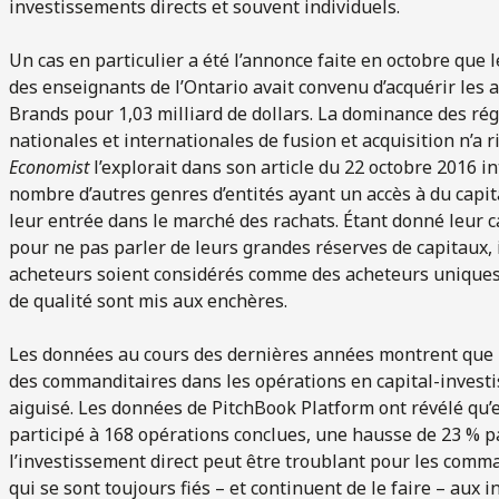
investissements directs et souvent individuels.
Un cas en particulier a été l’annonce faite en octobre que 
des enseignants de l’Ontario avait convenu d’acquérir les 
Brands pour 1,03 milliard de dollars. La dominance des rég
nationales et internationales de fusion et acquisition n’
Economist
l’explorait dans son article du 22 octobre 2016 i
nombre d’autres genres d’entités ayant un accès à du capital
leur entrée dans le marché des rachats. Étant donné leur c
pour ne pas parler de leurs grandes réserves de capitaux, 
acheteurs soient considérés comme des acheteurs uniques d
de qualité sont mis aux enchères.
Les données au cours des dernières années montrent que l
des commanditaires dans les opérations en capital-investi
aiguisé. Les données de PitchBook Platform ont révélé qu’
participé à 168 opérations conclues, une hausse de 23 % p
l’investissement direct peut être troublant pour les comm
qui se sont toujours fiés – et continuent de le faire – au