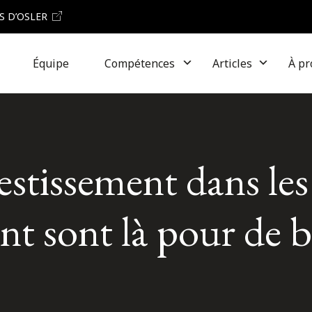
S D’OSLER
Équipe
Compétences
Articles
À pr
estissement dans les
ent sont là pour de 