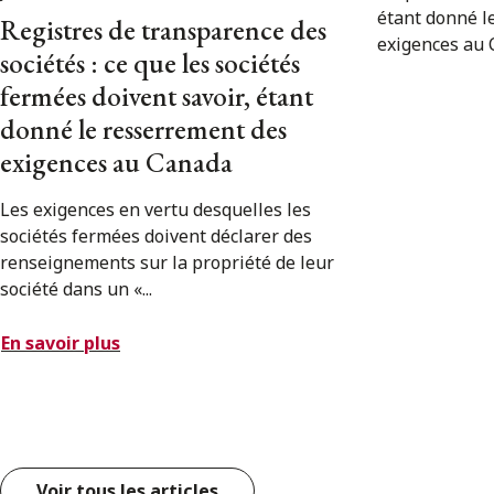
Registres de transparence des
sociétés : ce que les sociétés
fermées doivent savoir, étant
donné le resserrement des
exigences au Canada
Les exigences en vertu desquelles les
sociétés fermées doivent déclarer des
renseignements sur la propriété de leur
société dans un «...
En savoir plus
Voir tous les articles