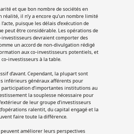
larité et que bon nombre de sociétés en
réalité, il n’y a encore qu’un nombre limité
’acte, puisque les délais d’exécution de
ue peut être considérable. Les opérations de
o‑investisseurs devraient comporter des
comme un accord de non-divulgation rédigé
rmation aux co‑investisseurs potentiels, et
co‑investisseurs à la table.
sif d’avant. Cependant, la plupart sont
ais inférieurs généraux afférents pour
 participation d’importantes institutions au
vestissement la souplesse nécessaire pour
’extérieur de leur groupe d’investisseurs
’opérations ralentit, du capital engagé et la
vent faire toute la différence.
 peuvent améliorer leurs perspectives