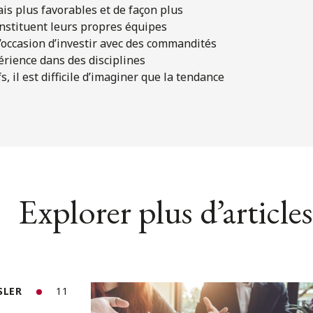
is plus favorables et de façon plus
onstituent leurs propres équipes
l’occasion d’investir avec des commandités
érience dans des disciplines
, il est difficile d’imaginer que la tendance
Explorer plus d’articles
SLER
11