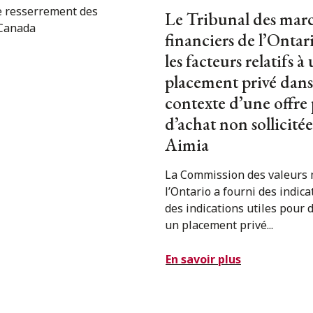
Le Tribunal des mar
financiers de l’Ontar
les facteurs relatifs à
placement privé dans
contexte d’une offre
d’achat non sollicité
Aimia
La Commission des valeurs 
l’Ontario a fourni des indica
des indications utiles pour 
un placement privé...
En savoir plus