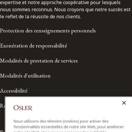
expertise et notre approche coopérative pour lesquels
nous sommes reconnus. Nous croyons que notre succès est
le reflet de la réussite de nos clients.
Protection des renseignements personnels
Exonération de responsabilité
Modalités de prestation de services
Modalités d'utilisation
Accessibilité
Relations avec les médias
Nous utilisons des témoins (cookies) pour activer des
fonctionnalités essentielles de notre site Web, pour améliorer
© 2026 Osler, Hoskin & Harcourt S.E.N.C.R.L./s.r.l.