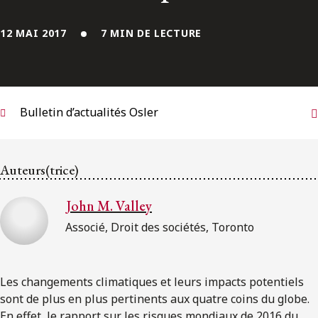
ENGLISH
12 MAI 2017
7 MIN DE LECTURE
S’abonner aux articles Osler
S’abonner
Bulletin d’actualités Osler
Auteurs(trice)
John M. Valley
Associé, Droit des sociétés, Toronto
Les changements climatiques et leurs impacts potentiels
sont de plus en plus pertinents aux quatre coins du globe.
En effet, le rapport sur les risques mondiaux de 2016 du