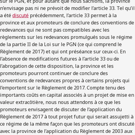
sur le PGN, et pour autant que nous sachions, la province
n’envisage pas ni ne prévoit de modifier l’article 33. Tel qu’il
a été
discuté
précédemment, l’article 33 permet à la
province et aux promoteurs de conclure des conventions de
redevances qui ne sont pas compatibles avec les
règlements sur les redevances promulgués sous le régime
de la partie II de la Loi sur le PGN (ce qui comprend le
Règlement de 2017) et qui ont préséance sur ceux-ci. En
l’absence de modifications futures à l’article 33 ou de
l’abrogation de cette disposition, la province et les
promoteurs pourront continuer de conclure des
conventions de redevances propres à certains projets qui
l’emportent sur le Règlement de 2017. Compte tenu des
importants coûts en capital associés à un projet de mise en
valeur extracôtière, nous nous attendons à ce que les
promoteurs envisagent de discuter de l’application du
Règlement de 2017 à tout projet futur qui serait assujetti à
ce régime de la même façon que les promoteurs ont discuté
avec la province de l’application du Règlement de 2003 aux