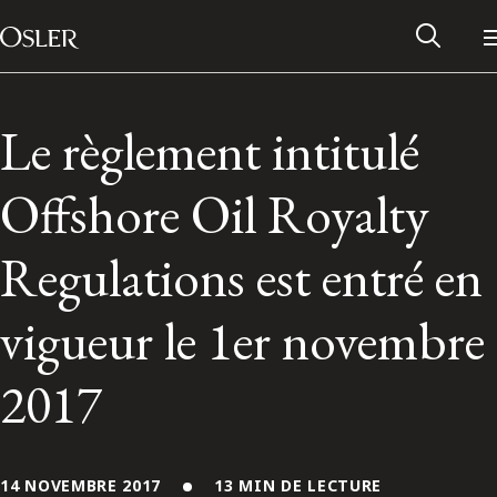
Main Navigation
Passer au contenu
Le règlement intitulé
Offshore Oil Royalty
Regulations est entré en
vigueur le 1er novembre
2017
Réseau des anciens d’Osler
Contactez-nous
14 NOVEMBRE 2017
13 MIN DE LECTURE