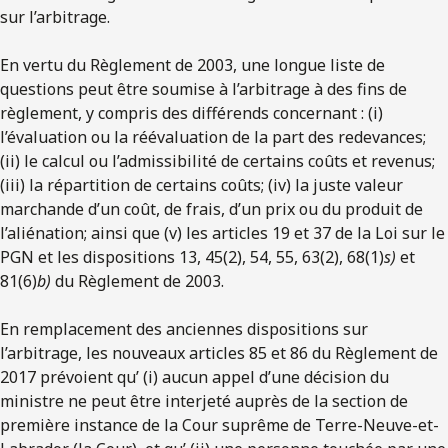
sur l’arbitrage.
En vertu du Règlement de 2003, une longue liste de
questions peut être soumise à l’arbitrage à des fins de
règlement, y compris des différends concernant : (i)
l’évaluation ou la réévaluation de la part des redevances;
(ii) le calcul ou l’admissibilité de certains coûts et revenus;
(iii) la répartition de certains coûts; (iv) la juste valeur
marchande d’un coût, de frais, d’un prix ou du produit de
l’aliénation; ainsi que (v) les articles 19 et 37 de la Loi sur le
PGN et les dispositions 13, 45(2), 54, 55, 63(2), 68(1)
s)
et
81(6)
b)
du Règlement de 2003.
En remplacement des anciennes dispositions sur
l’arbitrage, les nouveaux articles 85 et 86 du Règlement de
2017 prévoient qu’ (i) aucun appel d’une décision du
ministre ne peut être interjeté auprès de la section de
première instance de la Cour suprême de Terre-Neuve-et-