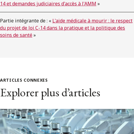
14 et demandes judiciaires d'accès à l'AMM
»
Partie intégrante de : «
L'aide médicale à mourir : le respect
du projet de loi C-14 dans la pratique et la politique des
soins de santé
»
ARTICLES CONNEXES
Explorer plus d’articles