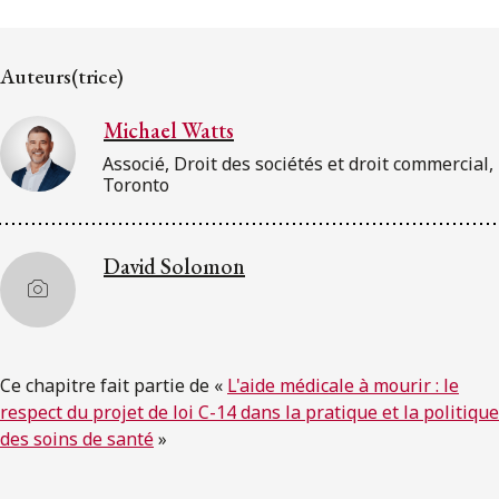
ENGLISH
Auteurs(trice)
S’abonner aux articles Osler
Michael Watts
S’abonner
Associé, Droit des sociétés et droit commercial,
Toronto
David Solomon
Ce chapitre fait partie de «
L'aide médicale à mourir : le
respect du projet de loi C-14 dans la pratique et la politique
des soins de santé
»