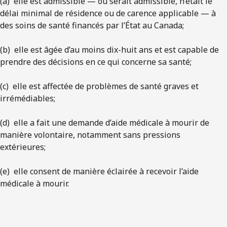
(a) elle est admissible — ou serait admissible, n’était le
délai minimal de résidence ou de carence applicable — à
des soins de santé financés par l’État au Canada;
(b) elle est âgée d’au moins dix-huit ans et est capable de
prendre des décisions en ce qui concerne sa santé;
(c) elle est affectée de problèmes de santé graves et
irrémédiables;
(d) elle a fait une demande d’aide médicale à mourir de
manière volontaire, notamment sans pressions
extérieures;
(e) elle consent de manière éclairée à recevoir l’aide
médicale à mourir.