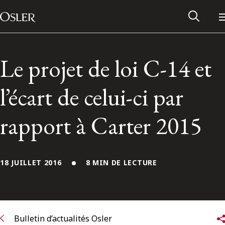
Main Navigation
Passer au contenu
Le projet de loi C-14 et
l’écart de celui-ci par
rapport à Carter 2015
18 JUILLET 2016
8 MIN DE LECTURE
Réseau des anciens d’Osler
Contactez-nous
Bulletin d’actualités Osler