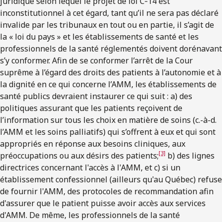
juridique selon lequel le projet de loi C‑14 est
inconstitutionnel à cet égard, tant qu’il ne sera pas déclaré
invalide par les tribunaux en tout ou en partie, il s’agit de
la « loi du pays » et les établissements de santé et les
professionnels de la santé réglementés doivent dorénavant
s’y conformer. Afin de se conformer l’arrêt de la Cour
suprême à l’égard des droits des patients à l’autonomie et à
la dignité en ce qui concerne l’AMM, les établissements de
santé publics devraient instaurer ce qui suit : a) des
politiques assurant que les patients reçoivent de
l’information sur tous les choix en matière de soins (c.-à-d.
l’AMM et les soins palliatifs) qui s’offrent à eux et qui sont
appropriés en réponse aux besoins cliniques, aux
[3]
préoccupations ou aux désirs des patients
;
b) des lignes
directrices concernant l'accès à l'AMM, et c) si un
établissement confessionnel (ailleurs qu'au Québec) refuse
de fournir l'AMM, des protocoles de recommandation afin
d'assurer que le patient puisse avoir accès aux services
d'AMM. De même, les professionnels de la santé