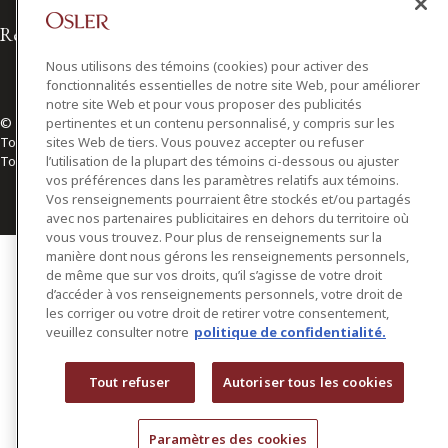
Relations avec les médias
Nous utilisons des témoins (cookies) pour activer des
fonctionnalités essentielles de notre site Web, pour améliorer
notre site Web et pour vous proposer des publicités
pertinentes et un contenu personnalisé, y compris sur les
© 2026 Osler, Hoskin & Harcourt S.E.N.C.R.L./s.r.l.
sites Web de tiers. Vous pouvez accepter ou refuser
Tous droits réservés
l’utilisation de la plupart des témoins ci-dessous ou ajuster
Toronto | Montréal | Calgary | Vancouver | Ottawa | New York
vos préférences dans les paramètres relatifs aux témoins.
Vos renseignements pourraient être stockés et/ou partagés
avec nos partenaires publicitaires en dehors du territoire où
vous vous trouvez. Pour plus de renseignements sur la
manière dont nous gérons les renseignements personnels,
de même que sur vos droits, qu’il s’agisse de votre droit
d’accéder à vos renseignements personnels, votre droit de
les corriger ou votre droit de retirer votre consentement,
veuillez consulter notre
politique de confidentialité.
Tout refuser
Autoriser tous les cookies
Paramètres des cookies