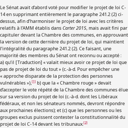
Le Sénat avait d’abord voté pour modifier le projet de loi C-
14 en supprimant entièrement le paragraphe 241.2 (2) ci-
dessus, afin d’harmoniser le projet de loi avec les critères
relatifs à l’AMM établis dans
Carter 2015
, mais avait fini par
capituler devant la Chambre des communes, en approuvant
la version de cette dernière du projet de loi, qui maintient
l’intégralité du paragraphe 241.2 (2). Ce faisant, une
majorité des membres du Sénat ont reconnu ou accepté :
a) qu’il [Traduction] « valait mieux avoir ce projet de loi que
pas de projet de loi du tout » (c.-à-d. Pour empêcher une
« approche disparate de la protection des personnes
[1]
vulnérables »),
b) que la « Chambre rouge » devait
d’accepter le vote répété de la Chambre des communes élue
sur sa version du projet de loi (c.-à-d. dont les Libéraux
fédéraux, et non les sénateurs nommés, devront répondre
aux prochaines élections); et (c) que les personnes ou les
groupes exclus puissent contester la constitutionnalité du
[2]
projet de loi C-14 devant les tribunaux.