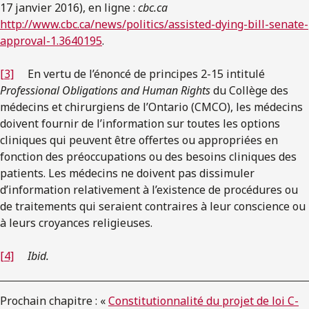
17 janvier 2016), en ligne :
cbc.ca
http://www.cbc.ca/news/politics/assisted-dying-bill-senate-
approval-1.3640195
.
[3]
En vertu de l’énoncé de principes 2-15 intitulé
Professional Obligations and Human Rights
du Collège des
médecins et chirurgiens de l’Ontario (CMCO), les médecins
doivent fournir de l’information sur toutes les options
cliniques qui peuvent être offertes ou appropriées en
fonction des préoccupations ou des besoins cliniques des
patients. Les médecins ne doivent pas dissimuler
d’information relativement à l’existence de procédures ou
de traitements qui seraient contraires à leur conscience ou
à leurs croyances religieuses.
[4]
Ibid.
Prochain chapitre : «
Constitutionnalité du projet de loi C-