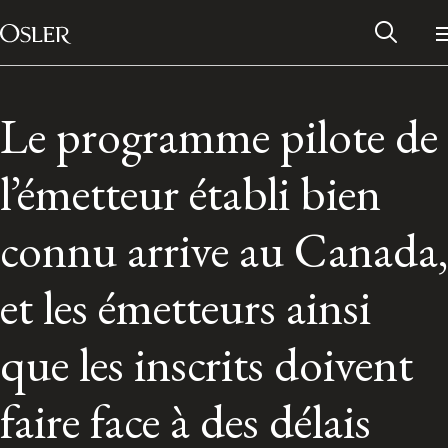
Main Navigation
Passer au contenu
Le programme pilote de
l’émetteur établi bien
connu arrive au Canada,
et les émetteurs ainsi
que les inscrits doivent
Réseau des anciens d’Osler
faire face à des délais
Contactez-nous