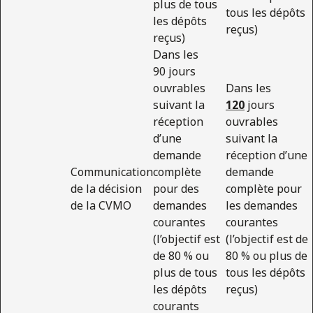
plus de tous
tous les dépôts
les dépôts
reçus)
reçus)
Dans les
90 jours
ouvrables
Dans les
suivant la
120
jours
réception
ouvrables
d’une
suivant la
demande
réception d’une
Communication
complète
demande
de la décision
pour des
complète pour
de la CVMO
demandes
les demandes
courantes
courantes
(l’objectif est
(l’objectif est de
de 80 % ou
80 % ou plus de
plus de tous
tous les dépôts
les dépôts
reçus)
courants