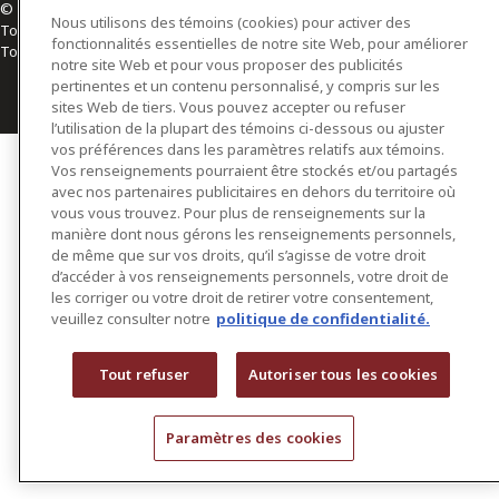
© 2026 Osler, Hoskin & Harcourt S.E.N.C.R.L./s.r.l.
Nous utilisons des témoins (cookies) pour activer des
Tous droits réservés
fonctionnalités essentielles de notre site Web, pour améliorer
Toronto | Montréal | Calgary | Vancouver | Ottawa | New York
notre site Web et pour vous proposer des publicités
pertinentes et un contenu personnalisé, y compris sur les
sites Web de tiers. Vous pouvez accepter ou refuser
l’utilisation de la plupart des témoins ci-dessous ou ajuster
vos préférences dans les paramètres relatifs aux témoins.
Vos renseignements pourraient être stockés et/ou partagés
avec nos partenaires publicitaires en dehors du territoire où
vous vous trouvez. Pour plus de renseignements sur la
manière dont nous gérons les renseignements personnels,
de même que sur vos droits, qu’il s’agisse de votre droit
d’accéder à vos renseignements personnels, votre droit de
les corriger ou votre droit de retirer votre consentement,
veuillez consulter notre
politique de confidentialité.
Tout refuser
Autoriser tous les cookies
Paramètres des cookies