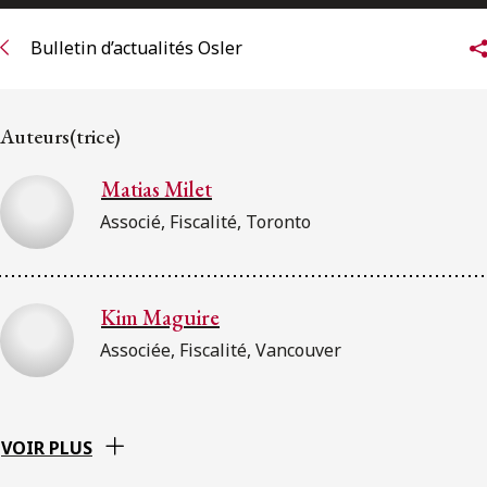
ENGLISH
Bulletin d’actualités Osler
S’abonner aux articles Osler
Auteurs(trice)
S’abonner
Matias Milet
Associé, Fiscalité, Toronto
Kim Maguire
Associée, Fiscalité, Vancouver
VOIR PLUS