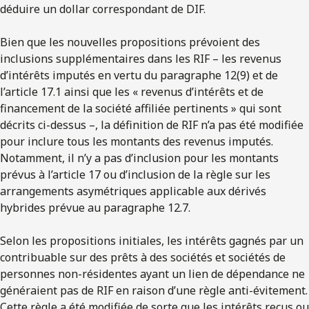
déduire un dollar correspondant de DIF.
Bien que les nouvelles propositions prévoient des
inclusions supplémentaires dans les RIF – les revenus
d’intérêts imputés en vertu du paragraphe 12(9) et de
l’article 17.1 ainsi que les « revenus d’intérêts et de
financement de la société affiliée pertinents » qui sont
décrits ci-dessus –, la définition de RIF n’a pas été modifiée
pour inclure tous les montants des revenus imputés.
Notamment, il n’y a pas d’inclusion pour les montants
prévus à l’article 17 ou d’inclusion de la règle sur les
arrangements asymétriques applicable aux dérivés
hybrides prévue au paragraphe 12.7.
Selon les propositions initiales, les intérêts gagnés par un
contribuable sur des prêts à des sociétés et sociétés de
personnes non-résidentes ayant un lien de dépendance ne
généraient pas de RIF en raison d’une règle anti-évitement.
Cette règle a été modifiée de sorte que les intérêts reçus ou