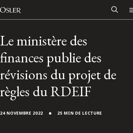
Main Navigation
Passer au contenu
Le ministère des
finances publie des
révisions du projet de
règles du RDEIF
Réseau des anciens d’Osler
24 NOVEMBRE 2022
25 MIN DE LECTURE
Contactez-nous