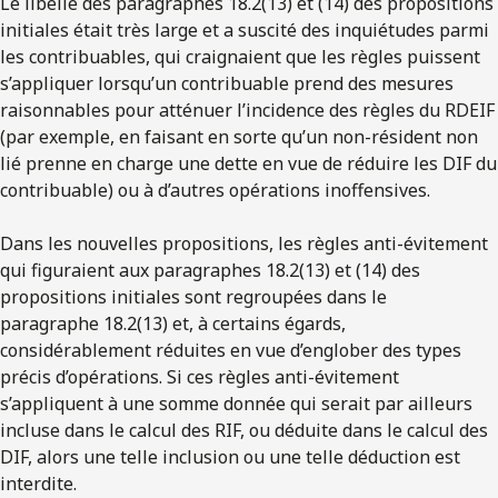
Le libellé des paragraphes 18.2(13) et (14) des propositions
initiales était très large et a suscité des inquiétudes parmi
les contribuables, qui craignaient que les règles puissent
s’appliquer lorsqu’un contribuable prend des mesures
raisonnables pour atténuer l’incidence des règles du RDEIF
(par exemple, en faisant en sorte qu’un non-résident non
lié prenne en charge une dette en vue de réduire les DIF du
contribuable) ou à d’autres opérations inoffensives.
Dans les nouvelles propositions, les règles anti-évitement
qui figuraient aux paragraphes 18.2(13) et (14) des
propositions initiales sont regroupées dans le
paragraphe 18.2(13) et, à certains égards,
considérablement réduites en vue d’englober des types
précis d’opérations. Si ces règles anti-évitement
s’appliquent à une somme donnée qui serait par ailleurs
incluse dans le calcul des RIF, ou déduite dans le calcul des
DIF, alors une telle inclusion ou une telle déduction est
interdite.