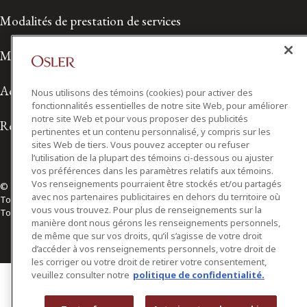
Modalités de prestation de services
Modalités d'utilisation
Accessibilité
Nous utilisons des témoins (cookies) pour activer des
fonctionnalités essentielles de notre site Web, pour améliorer
notre site Web et pour vous proposer des publicités
Relations avec les médias
pertinentes et un contenu personnalisé, y compris sur les
sites Web de tiers. Vous pouvez accepter ou refuser
l’utilisation de la plupart des témoins ci-dessous ou ajuster
vos préférences dans les paramètres relatifs aux témoins.
Vos renseignements pourraient être stockés et/ou partagés
© 2026 Osler, Hoskin & Harcourt S.E.N.C.R.L./s.r.l.
avec nos partenaires publicitaires en dehors du territoire où
Tous droits réservés
vous vous trouvez. Pour plus de renseignements sur la
Toronto | Montréal | Calgary | Vancouver | Ottawa | New York
manière dont nous gérons les renseignements personnels,
de même que sur vos droits, qu’il s’agisse de votre droit
d’accéder à vos renseignements personnels, votre droit de
les corriger ou votre droit de retirer votre consentement,
veuillez consulter notre
politique de confidentialité.