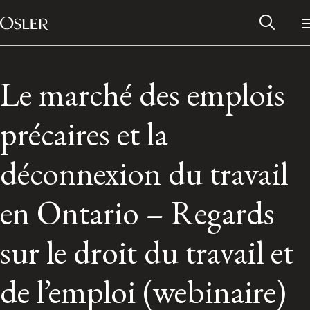
Main Navigation
Passer au contenu
Le marché des emplois
précaires et la
déconnexion du travail
en Ontario – Regards
sur le droit du travail et
Réseau des anciens d’Osler
de l’emploi (webinaire)
Contactez-nous