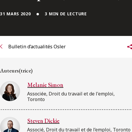
ENGLISH
31 MARS 2020
3 MIN DE LECTURE
S’abonner aux articles Osler
S’abonner
Bulletin d’actualités Osler
Auteurs(trice)
Melanie Simon
Associée, Droit du travail et de l'emploi,
Toronto
Steven Dickie
Associé, Droit du travail et de l’emploi, Toronto