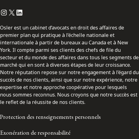
Instagram
Twitter
LinkedIn
Osler est un cabinet d’avocats en droit des affaires de
premier plan qui pratique à l’échelle nationale et
internationale à partir de bureaux au Canada et à New
York. Il compte parmi ses clients des chefs de file du
secteur et du monde des affaires dans tous les segments de
marché qui en sont à diverses étapes de leur croissance.
Notre réputation repose sur notre engagement à l’égard du
succès de nos clients, ainsi que sur notre expérience, notre
expertise et notre approche coopérative pour lesquels
nous sommes reconnus. Nous croyons que notre succès est
le reflet de la réussite de nos clients.
Protection des renseignements personnels
Exonération de responsabilité