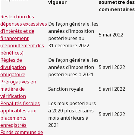
vigueur
soumettre des
commentaires
Restriction des
dépenses excessives
De façon générale, les
d’intérêts et de
années d’imposition
5 mai 2022
financement
postérieures au
(dépouillement des
31 décembre 2022
bénéfices)
Règles de
De façon générale, les
divulgation
années d’imposition
5 avril 2022
obligatoire
postérieures à 2021
Prérogatives en
matière de
Sanction royale
5 avril 2022
vérification
Pénalités fiscales
Les mois postérieurs
applicables aux
à 2020 plus certains
5 avril 2022
placements
mois antérieurs à
enregistrés
2021
Fonds communs de