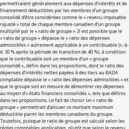
permettraient généralement aux dépenses d’intérêts et de
financement déductibles par les membres d’un groupe
consolidé d’être considérées comme le « revenu imposable
rajusté » total de chaque membre canadien d’un groupe
multiplié par le « ratio de groupe ». Il est possible que le
« ratio de groupe » dépasse le « ratio des dépenses
admissibles » autrement applicable à un contribuable (c.-à-
d. 30 % après la période de transition de 40 %), à condition
que le contribuable soit un membre d’un « groupe
consolidé », défini dans les propositions, dont le ratio des
dépenses d’intérêts nettes payées à des tiers au BAIIA
comptable dépasse le « ratio des dépenses admissibles » et
que le groupe soit en mesure de démontrer ces dépenses
au moyen d’« états financiers consolidés », tels que définis
dans les propositions. Le fait de choisir un « ratio de
groupe » permettrait d’allouer ce montant maximum
déductible parmi les membres canadiens du groupe.
Toutefois, puisque le ratio de groupe est calculé selon les
règles comptables applicables, plutôt que selon le revenu