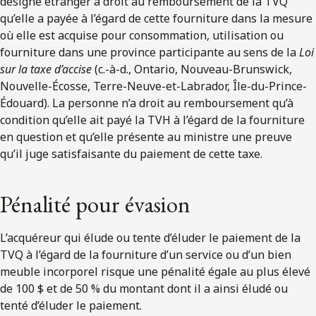
désigné étranger a droit au remboursement de la TVQ
qu’elle a payée à l’égard de cette fourniture dans la mesure
où elle est acquise pour consommation, utilisation ou
fourniture dans une province participante au sens de la
Loi
sur la taxe d’accise
(c.-à-d., Ontario, Nouveau-Brunswick,
Nouvelle-Écosse, Terre-Neuve-et-Labrador, Île-du-Prince-
Édouard). La personne n’a droit au remboursement qu’à
condition qu’elle ait payé la TVH à l’égard de la fourniture
en question et qu’elle présente au ministre une preuve
qu’il juge satisfaisante du paiement de cette taxe.
Pénalité pour évasion
L’acquéreur qui élude ou tente d’éluder le paiement de la
TVQ à l’égard de la fourniture d’un service ou d’un bien
meuble incorporel risque une pénalité égale au plus élevé
de 100 $ et de 50 % du montant dont il a ainsi éludé ou
tenté d’éluder le paiement.