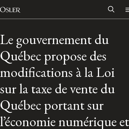
Main Navigation
Passer au contenu
Le gouvernement du
Québec propose des
modifications à la Loi
sur la taxe de vente du
Québec portant sur
Réseau des anciens d’Osler
l’économie numérique et
Contactez-nous