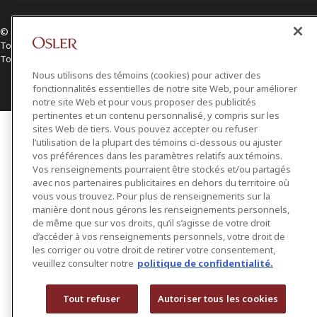
© 2026 Osler, Hoskin & Harcourt S.E.N.C.R.L./s.r.l.
Tous droits réservés
Toronto | Montréal | Calgary | Vancouver | Ottawa | New York
Nous utilisons des témoins (cookies) pour activer des
fonctionnalités essentielles de notre site Web, pour améliorer
notre site Web et pour vous proposer des publicités
pertinentes et un contenu personnalisé, y compris sur les
sites Web de tiers. Vous pouvez accepter ou refuser
l’utilisation de la plupart des témoins ci-dessous ou ajuster
vos préférences dans les paramètres relatifs aux témoins.
Vos renseignements pourraient être stockés et/ou partagés
avec nos partenaires publicitaires en dehors du territoire où
vous vous trouvez. Pour plus de renseignements sur la
manière dont nous gérons les renseignements personnels,
de même que sur vos droits, qu’il s’agisse de votre droit
d’accéder à vos renseignements personnels, votre droit de
les corriger ou votre droit de retirer votre consentement,
veuillez consulter notre
politique de confidentialité.
Tout refuser
Autoriser tous les cookies