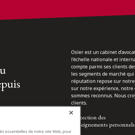
Osler est un cabinet d’avoca
l’échelle nationale et inter
du
compte parmi ses clients des
les segments de marché qui 
epuis
réputation repose sur notre 
sur notre expérience, notre
sommes reconnus. Nous croyo
clients.
Protection des
renseignements personnels
tés essentielles de notre site Web, pour