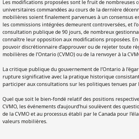
Les modifications proposées sont le fruit de nombreuses c
universitaires commandées au cours de la dernière décenni
mobilières soient finalement parvenues à un consensus en 
les commissions intégrées demeurent controversées, et l’on
consultation publique de 90 jours, de nombreux gestionnai
connaître leur opposition aux modifications proposées. En 
pouvoir discrétionnaire d’approuver ou de rejeter toute r
mobilières de l’Ontario (CVMO) ou de la renvoyer à la CV
La critique publique du gouvernement de l’Ontario à l’ég
rupture significative avec la pratique historique consista
participer aux consultations sur les politiques tenues par 
Quel que soit le bien-fondé relatif des positions respectiv
CVMO, les événements d’aujourd’hui soulèvent des questi
de la CVMO et au processus établi par le Canada pour l’él
valeurs mobilières.