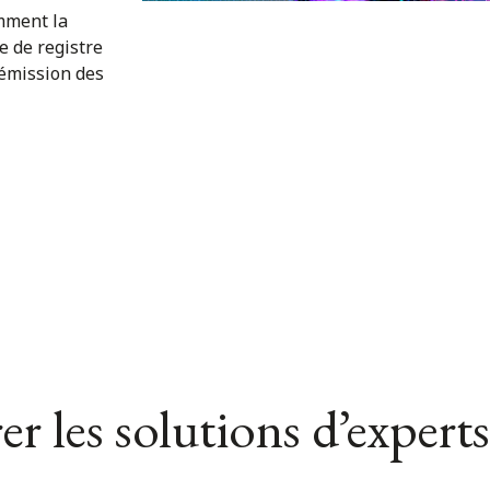
mment la
e de registre
’émission des
er les solutions d’experts