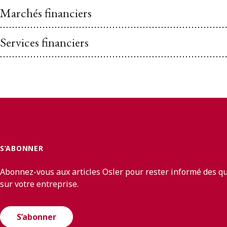
Marchés financiers
Services financiers
S’ABONNER
Abonnez-vous aux articles Osler pour rester informé des q
sur votre entreprise.
S’abonner