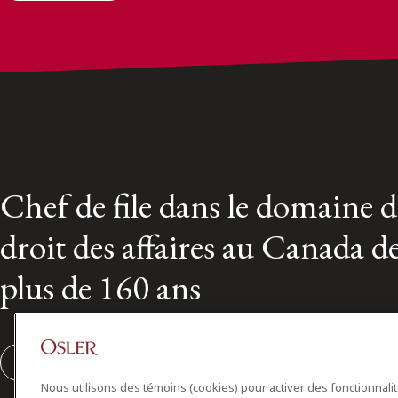
Chef de file dans le domaine 
droit des affaires au Canada d
plus de 160 ans
S'abonner
Nous utilisons des témoins (cookies) pour activer des fonctionnali