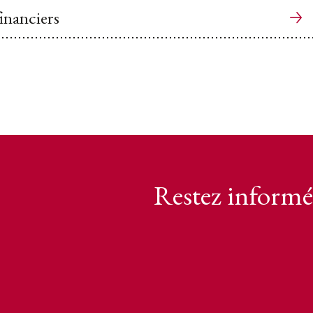
financiers
Restez informé