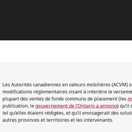
Les Autorités canadiennes en valeurs mobilières (ACVM) o
modifications réglementaires visant à interdire le versem
plupart des ventes de fonds communs de placement (les
m
publication, le
gouvernement de l’Ontario a annoncé
qu’il
tel qu’elles étaient rédigées, et qu’il envisagerait des sol
autres provinces et territoires et les intervenants.