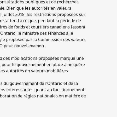
onsultations publiques et de recherches
e. Bien que les autorités en valeurs
juillet 2018, les restrictions proposées sur
 s’attend à ce que, pendant la période de
res de fonds et courtiers canadiens fassent
Ontario, le ministre des Finances a le
ègle proposée par la Commission des valeurs
MO pour nouvel examen.
ard des modifications proposées marque une
nt pour le gouvernement en place à ne guère
les autorités en valeurs mobilières.
es du gouvernement de l’Ontario et de la
ons intéressantes quant au fonctionnement
aboration de règles nationales en matière de