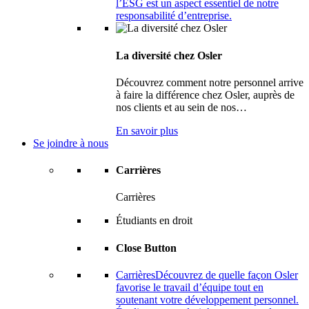
l’ESG est un aspect essentiel de notre
responsabilité d’entreprise.
La diversité chez Osler
Découvrez comment notre personnel arrive
à faire la différence chez Osler, auprès de
nos clients et au sein de nos…
En savoir plus
Se joindre à nous
Carrières
Carrières
Étudiants en droit
Close Button
Carrières
Découvrez de quelle façon Osler
favorise le travail d’équipe tout en
soutenant votre développement personnel.