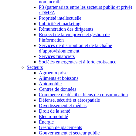
non lucratif
P3 (partenariats entre les secteurs public et privé)
/ DMFA
Propriété intellectuelle
Publicité et marketing
Rémunération des dirigeants
Respect de la vie privée et gestion de
l’information
Services de distribution et de la chaîne
d’approvisionnement
Services financiers
Sociétés émergentes et à forte croissance
Secteurs
Agroentreprise
Aliments et boissons
Automobile
Centres de données
Commerce de détail et biens de consommation
Défense, sécurité et aérospatiale
Divertissement et médias
Droit de la santé
Électromobilité
Énergie
Gestion de placements
Gouvernement et secteur public