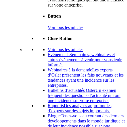
sur votre entreprise.
Button
Voir tous les articles
Close Button
Voir tous les articles
Événements
Séminaires, webinaires et
autres événements à venir pour vous tenir
informé.
Webinaires à la demande
Les experts
d’Osler présentent les faits nouveaux et les
tendances ayant une incidence sur les
entreprises.
Bulletins d’actualités Osler
Un examen
fréquent des questions d’actualité qui ont
une incidence sur votre entreprise.
Rapports
Des analyses approfondies
d’experts sur des sujets importants.
Blogue
Tenez-vous au courant des derniers
développements dans le monde juridique et
de leur incidence possible sur votre