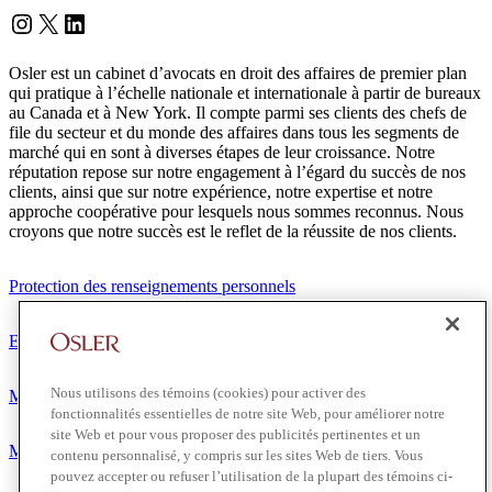
Instagram
Twitter
LinkedIn
Osler est un cabinet d’avocats en droit des affaires de premier plan
qui pratique à l’échelle nationale et internationale à partir de bureaux
au Canada et à New York. Il compte parmi ses clients des chefs de
file du secteur et du monde des affaires dans tous les segments de
marché qui en sont à diverses étapes de leur croissance. Notre
réputation repose sur notre engagement à l’égard du succès de nos
clients, ainsi que sur notre expérience, notre expertise et notre
approche coopérative pour lesquels nous sommes reconnus. Nous
croyons que notre succès est le reflet de la réussite de nos clients.
Protection des renseignements personnels
Exonération de responsabilité
Nous utilisons des témoins (cookies) pour activer des
Modalités de prestation de services
fonctionnalités essentielles de notre site Web, pour améliorer notre
site Web et pour vous proposer des publicités pertinentes et un
Modalités d'utilisation
contenu personnalisé, y compris sur les sites Web de tiers. Vous
pouvez accepter ou refuser l’utilisation de la plupart des témoins ci-