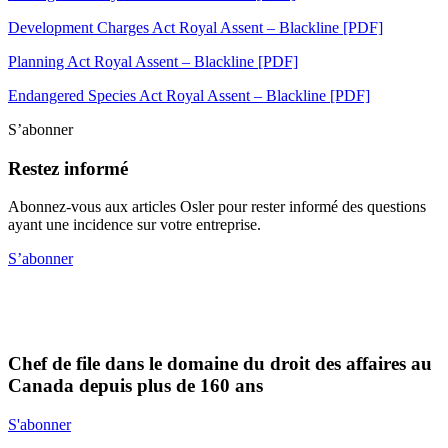
Development Charges Act Royal Assent – Blackline [PDF]
Planning Act Royal Assent – Blackline [PDF]
Endangered Species Act Royal Assent – Blackline [PDF]
S’abonner
Restez informé
Abonnez-vous aux articles Osler pour rester informé des questions
ayant une incidence sur votre entreprise.
S’abonner
Chef de file dans le domaine du droit des affaires au
Canada depuis plus de 160 ans
S'abonner