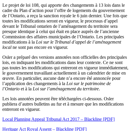
Le projet de loi 108, qui apporte des changements à 13 lois dans le
cadre du Plan d’action pour l’offre de logements du gouvernement
de l’Ontario, a reçu la sanction royale le 6 juin dernier. Une fois que
toutes les modifications seront en vigueur, le processus d’appel
devant le Tribunal ontarien de l’aménagement du territoire sera
presque identique à celui qui était en place auprès de l’ancienne
Commission des affaires municipales de l’Ontario. Les principales
modifications à la
Loi sur le Tribunal d’appel de l’aménagement
local
ne sont pas encore en vigueur.
Osler a préparé des versions annotées non officielles des principales
lois, en indiquant les modifications dans leur contexte. Ce ne sont
pas toutes les modifications qui entreront en vigueur immédiatement,
le gouvernement travaillant actuellement à un calendrier de mise en
œuvre. En particulier, aucune date n’a encore été annoncée pour
l’application des changements à la
Loi sur le patrimoine de
l’Ontario
et à la
Loi sur l’aménagement du territoire
.
Les lois annotées peuvent être téléchargées ci-dessous. Osler
publiera d’autres bulletins au fur et à mesure que les modifications
entreront en vigueur.
Local Planning Appeal Tribunal Act 2017 – Blackline [PDF]
Heritage Act Royal Assent – Blackline [PDF]