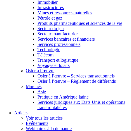
Immobilier
Infrastructures
Mines et ressources naturelles
Pétrole et gaz
Produits pharmaceutiques et sciences de la vie
Secteur du jeu
Secteur manufacturier
Services bancaires et financiers
Services professionnels
Technologie
Télécom
Transport et logistique
Voyages et loisirs
Osler à l’œuvre
Osler à l’œuvre – Services transactionnels
Osler à l’œuvre – Règlement de différends
Marchés
Asie
Pratique en Amérique latine
Services juridiques aux États-Unis et opérations
transfrontalières
Articles
Voir tous les articles
Événements
Webinaires à la demande