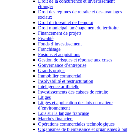
Droit de la concurrence et investissement
étranger
Droit des régimes de retraite et des avantages
sociaux
Droit du travail et de l’emploi
Droit municipal, aménagement du territoire
Financement de projets
Fiscalité
Fonds d’investissement
Franchisage
Fusions et acquisitions
Gestion de risques et réponse aux crises
Gouvernance d’entreprise
Grands projets
Immobilier commercial
Insolvabilité et restructuration
Intelligence artificielle
Investissements des caisses de retraite
Litiges
Litiges et application des lois en matière
d’environnement
Lois sur la langue française
Marchés financiers
Opérations commerciales technologiques
Organismes de bienfaisance et organismes à but