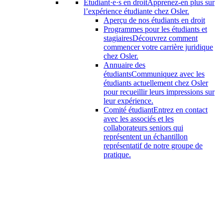
Étudiant·e·s en droit
Apprenez-en plus sur
l’expérience étudiante chez Osler.
Aperçu de nos étudiants en droit
Programmes pour les étudiants et
stagiaires
Découvrez comment
commencer votre carrière juridique
chez Osler.
Annuaire des
étudiants
Communiquez avec les
étudiants actuellement chez Osler
pour recueillir leurs impressions sur
leur expérience.
Comité étudiant
Entrez en contact
avec les associés et les
collaborateurs seniors qui
représentent un échantillon
représentatif de notre groupe de
pratique.