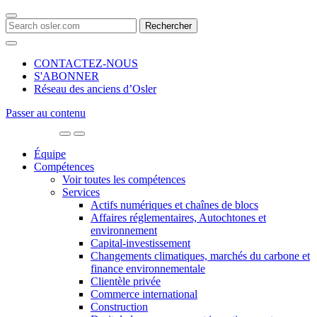
Search
for:
CONTACTEZ-NOUS
S'ABONNER
Réseau des anciens d’Osler
Passer au contenu
Main
Navigation
Équipe
Compétences
Voir toutes les compétences
Services
Actifs numériques et chaînes de blocs
Affaires réglementaires, Autochtones et
environnement
Capital-investissement
Changements climatiques, marchés du carbone et
finance environnementale
Clientèle privée
Commerce international
Construction