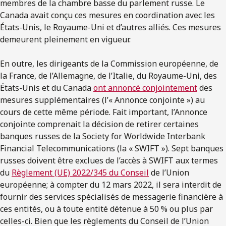
membres de la chambre basse du parlement russe. Le
Canada avait conçu ces mesures en coordination avec les
États-Unis, le Royaume-Uni et d’autres alliés. Ces mesures
demeurent pleinement en vigueur.
En outre, les dirigeants de la Commission européenne, de
la France, de l’Allemagne, de l’Italie, du Royaume-Uni, des
États-Unis et du Canada
ont annoncé conjointement
des
mesures supplémentaires (l’« Annonce conjointe ») au
cours de cette même période. Fait important, l’Annonce
conjointe comprenait la décision de retirer certaines
banques russes de la Society for Worldwide Interbank
Financial Telecommunications (la « SWIFT »). Sept banques
russes doivent être exclues de l’accès à SWIFT aux termes
du
Règlement (UE) 2022/345 du Conseil
de l’Union
européenne; à compter du 12 mars 2022, il sera interdit de
fournir des services spécialisés de messagerie financière à
ces entités, ou à toute entité détenue à 50 % ou plus par
celles-ci. Bien que les règlements du Conseil de l’Union