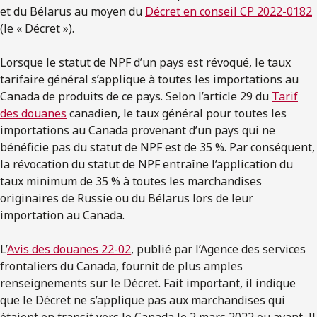
et du Bélarus au moyen du
Décret en conseil CP 2022-0182
(le « Décret »).
Lorsque le statut de NPF d’un pays est révoqué, le taux
tarifaire général s’applique à toutes les importations au
Canada de produits de ce pays. Selon l’article 29 du
Tarif
des douanes
canadien, le taux général pour toutes les
importations au Canada provenant d’un pays qui ne
bénéficie pas du statut de NPF est de 35 %. Par conséquent,
la révocation du statut de NPF entraîne l’application du
taux minimum de 35 % à toutes les marchandises
originaires de Russie ou du Bélarus lors de leur
importation au Canada.
L’
Avis des douanes 22-02
, publié par l’Agence des services
frontaliers du Canada, fournit de plus amples
renseignements sur le Décret. Fait important, il indique
que le Décret ne s’applique pas aux marchandises qui
étaient en transit vers le Canada le 2 mars 2022 ou avant. Il