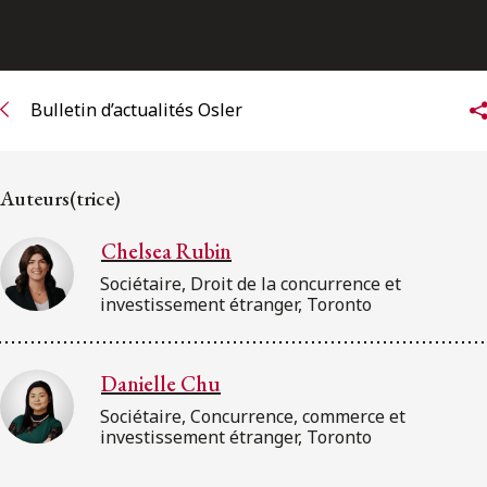
ENGLISH
S’abonner aux articles Osler
Bulletin d’actualités Osler
S’abonner
Auteurs(trice)
Chelsea Rubin
Sociétaire, Droit de la concurrence et
investissement étranger, Toronto
Danielle Chu
Sociétaire, Concurrence, commerce et
investissement étranger, Toronto