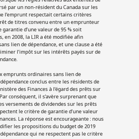
versé par un non-résident du Canada sur les
e l’emprunt respectait certains critères
prêt de titres convenu entre un emprunteur
e garantie d’une valeur de 95 % soit
, en 2008, la LIR a été modifiée afin
sans lien de dépendance, et une clause a été
iminer l’impôt sur les intérêts payés sur de
endance.
x emprunts ordinaires sans lien de
 dépendance conclus entre les résidents de
inistère des Finances à l’égard des prêts sur
 Par conséquent, il s’avère surprenant que
es versements de dividendes sur les prêts
pectent le critère de garantie d’une valeur
Finances. La réponse est encourageante : nous
ifier les propositions du budget de 2019
e dépendance qui ne respectent pas le critère