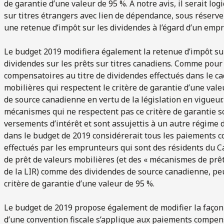
de garantie d’une valeur de 95 %. À notre avis, il serait lo
sur titres étrangers avec lien de dépendance, sous réserve 
une retenue d’impôt sur les dividendes à l’égard d’un empr
Le budget 2019 modifiera également la retenue d’impôt su
dividendes sur les prêts sur titres canadiens. Comme pour
compensatoires au titre de dividendes effectués dans le c
mobilières qui respectent le critère de garantie d’une val
de source canadienne en vertu de la législation en vigueur
mécanismes qui ne respectent pas ce critère de garantie s
versements d’intérêt et sont assujettis à un autre régime 
dans le budget de 2019 considérerait tous les paiements c
effectués par les emprunteurs qui sont des résidents du
de prêt de valeurs mobilières (et des « mécanismes de prê
de la LIR) comme des dividendes de source canadienne, peu 
critère de garantie d’une valeur de 95 %.
Le budget de 2019 propose également de modifier la façon 
d’une convention fiscale s’applique aux paiements compens