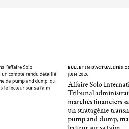
BULLETIN D’ACTUALITÉS O
JUIN 2026
Affaire Solo Internat
Tribunal administrat
marchés financiers s
un stratagème transn
pump and dump, mais 
lecteur sur sa faim