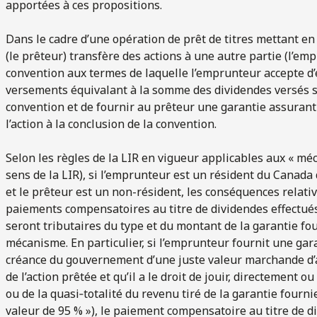
apportées à ces propositions.
Dans le cadre d’une opération de prêt de titres mettant en 
(le prêteur) transfère des actions à une autre partie (l
convention aux termes de laquelle l’emprunteur accepte d’
versements équivalant à la somme des dividendes versés su
convention et de fournir au prêteur une garantie assurant
l’action à la conclusion de la convention.
Selon les règles de la LIR en vigueur applicables aux « mé
sens de la LIR), si l’emprunteur est un résident du Canada
et le prêteur est un non-résident, les conséquences relati
paiements compensatoires au titre de dividendes effectué
seront tributaires du type et du montant de la garantie fo
mécanisme. En particulier, si l’emprunteur fournit une gara
créance du gouvernement d’une juste valeur marchande d’
de l’action prêtée et qu’il a le droit de jouir, directement 
ou de la quasi‑totalité du revenu tiré de la garantie fournie
valeur de 95 % »), le paiement compensatoire au titre de d