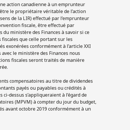
e une action canadienne à un emprunteur
être le propriétaire véritable de l’action
ens de la LIR) effectué par l’emprunteur
nvention fiscale, être effectué par
s du ministère des Finances à savoir si ce
 fiscales que celle portant sur les
tés exonérées conformément à l’article XXI
 avec le ministère des Finances nous
ions fiscales seront traités de manière
rée.
nts compensatoires au titre de dividendes
ontants payés ou payables ou crédités à
s ci‑dessus s’appliqueraient à l’égard de
atoires (MPVM) à compter du jour du budget,
tués avant octobre 2019 conformément à un