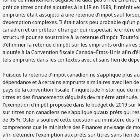
prêt de titres ont été ajoutées à la LIR en 1989, l’intérêt 
emprunts était assujetti à une retenue d’impôt sauf lorsqu
d’exemption complexes. Il était alors peu probable qu’un 
canadien et un prêteur étranger qui respectait le critère d
structuré pour se soustraire à la retenue d’impôt. Toutefois
d’éliminer la retenue d’impôt sur les emprunts ordinaires 
ajoutée à la Convention fiscale Canada–États-Unis afin d’él
tels emprunts dans les contextes avec et sans lien de dép
Puisque la retenue d’impôt canadien ne s’applique plus au
dépendance et à certains emprunts similaires avec lien de
pays de la convention fiscale, l’inquiétude historique du m
titres et des financements déguisés devrait être atténuée.
l’exemption d’impôt proposée dans le budget de 2019 sur l
sur titres non canadiens ne s’applique qu’aux prêts qui res
de 95 %. Osler a soulevé cette question au ministère des 
comprenons que le ministère des Finances envisage de mod
afin d’étendre l’exemption aux prêts sur titres sans lien d