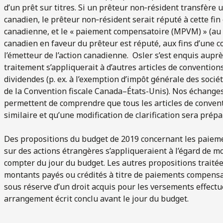
d’un prêt sur titres. Si un prêteur non‑résident transfèr
canadien, le prêteur non‑résident serait réputé à cette fin 
canadienne, et le « paiement compensatoire (MPVM) » (au s
canadien en faveur du prêteur est réputé, aux fins d’une co
l’émetteur de l’action canadienne. Osler s’est enquis auprè
traitement s’appliquerait à d’autres articles de conventions
dividendes (p. ex. à l’exemption d’impôt générale des socié
de la Convention fiscale Canada–États-Unis). Nos échanges
permettent de comprendre que tous les articles de convent
similaire et qu’une modification de clarification sera prépa
Des propositions du budget de 2019 concernant les paieme
sur des actions étrangères s’appliqueraient à l’égard de m
compter du jour du budget. Les autres propositions traitée
montants payés ou crédités à titre de paiements compens
sous réserve d’un droit acquis pour les versements effec
arrangement écrit conclu avant le jour du budget.