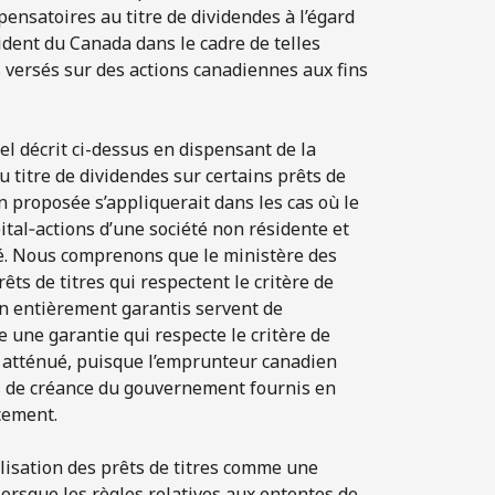
ensatoires au titre de dividendes à l’égard
ident du Canada dans le cadre de telles
 versés sur des actions canadiennes aux fins
el décrit ci-dessus en dispensant de la
titre de dividendes sur certains prêts de
n proposée s’appliquerait dans les cas où le
ital‑actions d’une société non résidente et
cté. Nous comprenons que le ministère des
s de titres qui respectent le critère de
on entièrement garantis servent de
une garantie qui respecte le critère de
t atténué, puisque l’emprunteur canadien
tres de créance du gouvernement fournis en
cement.
ilisation des prêts de titres comme une
lorsque les règles relatives aux ententes de