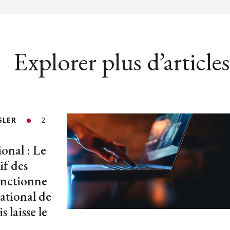
Explorer plus d’articles
SLER
2
ional : Le
if des
anctionne
ational de
laisse le