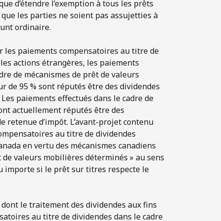
gique d’étendre l’exemption à tous les prêts
que les parties ne soient pas assujetties à
unt ordinaire.
r les paiements compensatoires au titre de
 les actions étrangères, les paiements
adre de mécanismes de prêt de valeurs
eur de 95 % sont réputés être des dividendes
. Les paiements effectués dans le cadre de
ont actuellement réputés être des
de retenue d’impôt. L’avant-projet contenu
ompensatoires au titre de dividendes
 Canada en vertu des mécanismes canadiens
t de valeurs mobilières déterminés » au sens
importe si le prêt sur titres respecte le
dont le traitement des dividendes aux fins
atoires au titre de dividendes dans le cadre