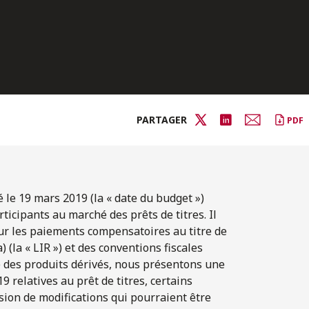
PARTAGER
PDF
 le 19 mars 2019 (la « date du budget »)
icipants au marché des prêts de titres. Il
r les paiements compensatoires au titre de
 (la « LIR ») et des conventions fiscales
e des produits dérivés, nous présentons une
 relatives au prêt de titres, certains
ion de modifications qui pourraient être