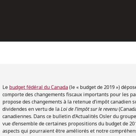
Le
budget fédéral du Canada
(le « budget de 2019 ») déposé
comporte des changements fiscaux importants pour les part
propose des changements à la retenue d’impôt canadien su
dividendes en vertu de la
Loi de l’impôt sur le revenu
(Canada)
canadiennes. Dans ce bulletin d’Actualités Osler du group
vue d’ensemble de certaines propositions du budget de 2019
aspects qui pourraient être améliorés et notre compréhens