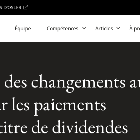
S D’OSLER
Équipe
Compétences
Articles
À pr
 des changements a
r les paiements
itre de dividendes