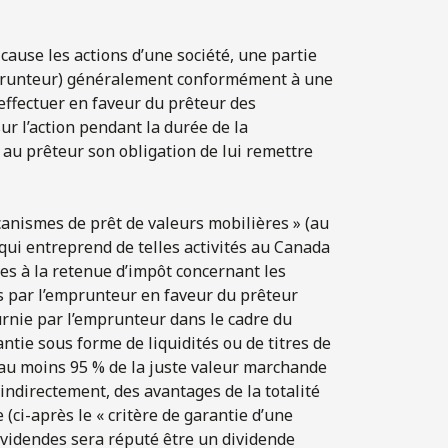
cause les actions d’une société, une partie
’emprunteur) généralement conformément à une
effectuer en faveur du prêteur des
r l’action pendant la durée de la
 au prêteur son obligation de lui remettre
canismes de prêt de valeurs mobilières » (au
 qui entreprend de telles activités au Canada
ves à la retenue d’impôt concernant les
s par l’emprunteur en faveur du prêteur
urnie par l’emprunteur dans le cadre du
ntie sous forme de liquidités ou de titres de
au moins 95 % de la juste valeur marchande
ou indirectement, des avantages de la totalité
 (ci-après le « critère de garantie d’une
ividendes sera réputé être un dividende