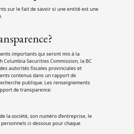
 sur le fait de savoir si une entité est une
.
ransparence?
nts importants qui seront mis à la
ish Columbia Securities Commission, la BC
des autorités fiscales provinciales et
ments contenus dans un rapport de
recherche publique. Les renseignements
apport de transparence:
de la société, son numéro d’entreprise, le
ts personnels ci-dessous pour chaque