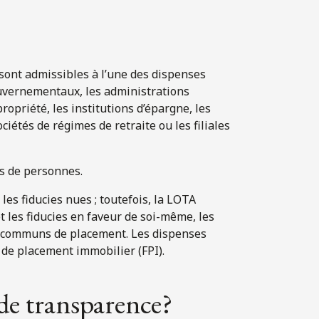
es sont admissibles à l’une des dispenses
ouvernementaux, les administrations
ropriété, les institutions d’épargne, les
ciétés de régimes de retraite ou les filiales
és de personnes.
 les fiducies nues ; toutefois, la LOTA
 les fiducies en faveur de soi-même, les
nds communs de placement. Les dispenses
 de placement immobilier (FPI).
 de transparence?