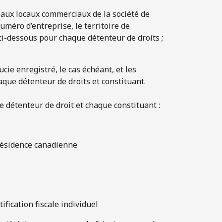
paux locaux commerciaux de la société de
uméro d’entreprise, le territoire de
i-dessous pour chaque détenteur de droits ;
ucie enregistré, le cas échéant, et les
ue détenteur de droits et constituant.
détenteur de droit et chaque constituant :
 résidence canadienne
fication fiscale individuel