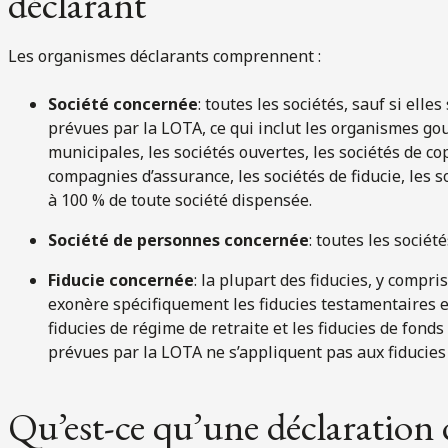
déclarant
Les organismes déclarants comprennent :
Société concernée
: toutes les sociétés, sauf si ell
prévues par la LOTA, ce qui inclut les organismes g
municipales, les sociétés ouvertes, les sociétés de cop
compagnies d’assurance, les sociétés de fiducie, les so
à 100 % de toute société dispensée.
Société de personnes concernée
: toutes les sociét
Fiducie concernée
: la plupart des fiducies, y compris
exonère spécifiquement les fiducies testamentaires et
fiducies de régime de retraite et les fiducies de fo
prévues par la LOTA ne s’appliquent pas aux fiducies
Qu’est-ce qu’une déclaration