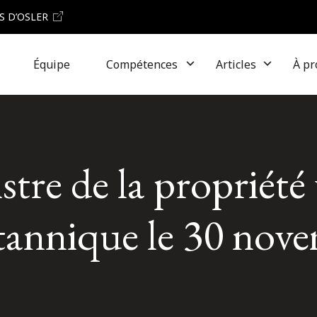
S D’OSLER
Équipe
Compétences
Articles
À pr
re de la propriété 
tannique le 30 nov