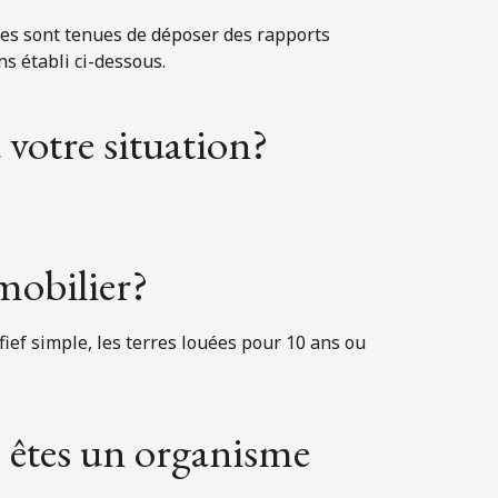
les sont tenues de déposer des rapports
s établi ci-dessous.
votre situation?
mobilier?
ief simple, les terres louées pour 10 ans ou
 êtes un organisme