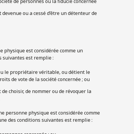
 société de personnes ou la fiducie concernée
st devenue ou a cessé d’être un détenteur de
ne physique est considérée comme un
s suivantes est remplie :
 le propriétaire véritable, ou détient le
roits de vote de la société concernée ; ou
ct de choisir, de nommer ou de révoquer la
.
une personne physique est considérée comme
une des conditions suivantes est remplie :