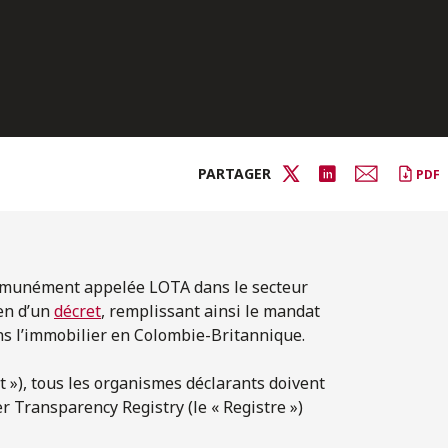
PARTAGER
PDF
mmunément appelée LOTA dans le secteur
en d’un
décret
, remplissant ainsi le mandat
s l’immobilier en Colombie-Britannique.
 »), tous les organismes déclarants doivent
Transparency Registry (le « Registre »)