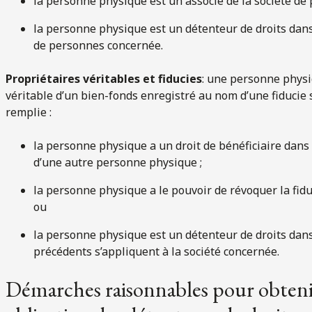
la personne physique est un associé de la société de
la personne physique est un détenteur de droits dans 
de personnes concernée.
Propriétaires véritables et fiducies
: une personne phys
véritable d’un bien-fonds enregistré au nom d’une fiducie s
remplie :
la personne physique a un droit de bénéficiaire dans
d’une autre personne physique ;
la personne physique a le pouvoir de révoquer la fidu
ou
la personne physique est un détenteur de droits dans
précédents s’appliquent à la société concernée.
Démarches raisonnables pour obteni