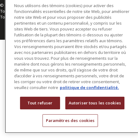
© 2026 Osler, Hoskin & Harcourt S.E.N.C.R.L./s.r.l.
Nous utilisons des témoins (cookies) pour activer des
Tous droits réservés
fonctionnalités essentielles de notre site Web, pour améliorer
Toronto | Montréal | Calgary | Vancouver | Ottawa | New York
notre site Web et pour vous proposer des publicités
pertinentes et un contenu personnalisé, y compris sur les
sites Web de tiers. Vous pouvez accepter ou refuser
l’utilisation de la plupart des témoins ci-dessous ou ajuster
vos préférences dans les paramètres relatifs aux témoins.
Vos renseignements pourraient être stockés et/ou partagés
avec nos partenaires publicitaires en dehors du territoire où
vous vous trouvez. Pour plus de renseignements sur la
manière dont nous gérons les renseignements personnels,
de même que sur vos droits, qu’il s’agisse de votre droit
d’accéder à vos renseignements personnels, votre droit de
les corriger ou votre droit de retirer votre consentement,
veuillez consulter notre
politique de confidentialité.
Tout refuser
Autoriser tous les cookies
Paramètres des cookies