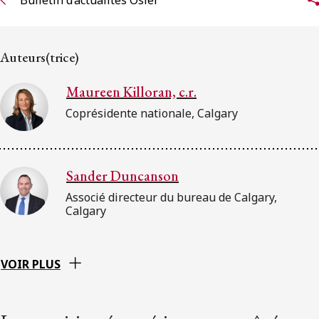
Auteurs(trice)
Maureen Killoran, c.r.
Coprésidente nationale, Calgary
Sander Duncanson
Associé directeur du bureau de Calgary,
Calgary
VOIR PLUS