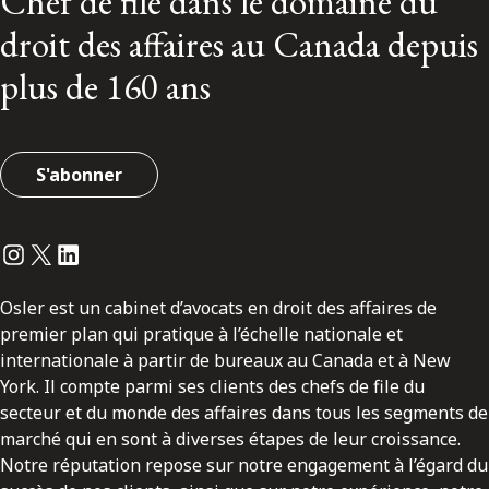
Chef de file dans le domaine du
droit des affaires au Canada depuis
plus de 160 ans
S'abonner
Instagram
Twitter
LinkedIn
Osler est un cabinet d’avocats en droit des affaires de
premier plan qui pratique à l’échelle nationale et
internationale à partir de bureaux au Canada et à New
York. Il compte parmi ses clients des chefs de file du
secteur et du monde des affaires dans tous les segments de
marché qui en sont à diverses étapes de leur croissance.
Notre réputation repose sur notre engagement à l’égard du