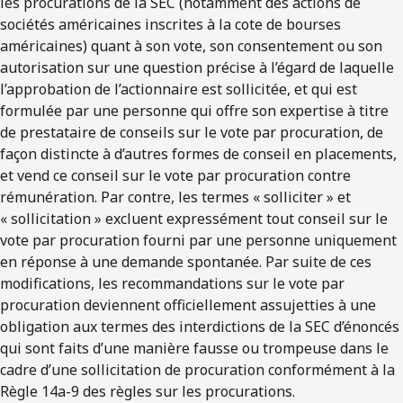
les procurations de la SEC (notamment des actions de
sociétés américaines inscrites à la cote de bourses
américaines) quant à son vote, son consentement ou son
autorisation sur une question précise à l’égard de laquelle
l’approbation de l’actionnaire est sollicitée, et qui est
formulée par une personne qui offre son expertise à titre
de prestataire de conseils sur le vote par procuration, de
façon distincte à d’autres formes de conseil en placements,
et vend ce conseil sur le vote par procuration contre
rémunération. Par contre, les termes « solliciter » et
« sollicitation » excluent expressément tout conseil sur le
vote par procuration fourni par une personne uniquement
en réponse à une demande spontanée. Par suite de ces
modifications, les recommandations sur le vote par
procuration deviennent officiellement assujetties à une
obligation aux termes des interdictions de la SEC d’énoncés
qui sont faits d’une manière fausse ou trompeuse dans le
cadre d’une sollicitation de procuration conformément à la
Règle 14a-9 des règles sur les procurations.