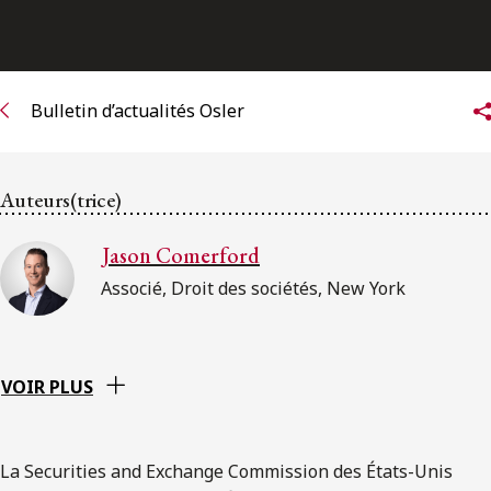
ENGLISH
S’abonner aux articles Osler
Bulletin d’actualités Osler
S’abonner
Auteurs(trice)
Jason Comerford
Associé, Droit des sociétés, New York
VOIR PLUS
La Securities and Exchange Commission des États-Unis