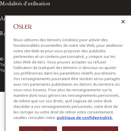
Modalités d'utilisation
Accessibilité
Relations avec les médias
Nous utilisons des témoins (cookies) pour activer des
fonctionnalités essentielles de notre site Web, pour améliorer
notre site Web et pour vous proposer des publicités
pertinentes et un contenu personnalisé, y compris sur les
© 2026 Osler, Hoskin & Harcourt S.E.N.C.R.L./s.r.l.
sites Web de tiers. Vous pouvez accepter ou refuser
Tous droits réservés
l’utilisation de la plupart des témoins ci-dessous ou ajuster
Toronto | Montréal | Calgary | Vancouver | Ottawa | New York
vos préférences dans les paramètres relatifs aux témoins.
Vos renseignements pourraient être stockés et/ou partagés
avec nos partenaires publicitaires en dehors du territoire où
vous vous trouvez. Pour plus de renseignements sur la
manière dont nous gérons les renseignements personnels,
de même que sur vos droits, qu’il s’agisse de votre droit
d’accéder à vos renseignements personnels, votre droit de
les corriger ou votre droit de retirer votre consentement,
veuillez consulter notre
politique de confidentialité.