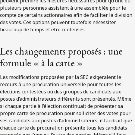
peuvent prendre les mesures nécessaires pour qu’une ou
plusieurs personnes assistent à une assemblée pour le
compte de certains actionnaires afin de faciliter la division
des votes. Ces options peuvent toutefois nécessiter
beaucoup de temps et être coûteuses.
Les changements proposés : une
formule « à la carte »
Les modifications proposées par la SEC exigeraient le
recours à une procuration universelle pour toutes les
élections contestées où des groupes de candidats aux
postes d’administrateurs différents sont présentés. Même
si chaque partie à l’élection continuait de présenter sa
propre carte de procuration pour solliciter des votes pour
ses candidats aux postes d’administrateurs, il faudrait que
chaque carte de procuration présente tous les candidats
proposés par l’une ou l’autre des parties. Même s’il faut