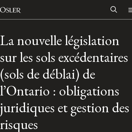
Main Navigation
Passer au contenu
La nouvelle législation
sur les sols excédentaires
(sols de déblai) de
l’Ontario : obligations
juridiques et gestion des
Réseau des anciens d’Osler
risques
Contactez-nous