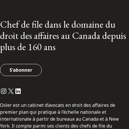
Chef de file dans le domaine du
droit des affaires au Canada depuis
plus de 160 ans
S'abonner
Instagram
Twitter
LinkedIn
Osler est un cabinet d’avocats en droit des affaires de
premier plan qui pratique à l’échelle nationale et
internationale à partir de bureaux au Canada et à New
York. Il compte parmi ses clients des chefs de file du