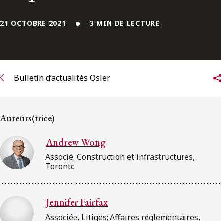
ENGLISH
21 OCTOBRE 2021
3 MIN DE LECTURE
S’abonner aux articles Osler
S’abonner
Bulletin d’actualités Osler
Auteurs(trice)
Andrew Wong
Associé, Construction et infrastructures,
Toronto
Jennifer Fairfax
Associée, Litiges; Affaires réglementaires,