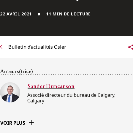
ENGLISH
22 AVRIL 2021
11 MIN DE LECTURE
S’abonner aux articles Osler
S’abonner
Bulletin d’actualités Osler
Auteurs(trice)
Sander Duncanson
Associé directeur du bureau de Calgary,
Calgary
VOIR PLUS