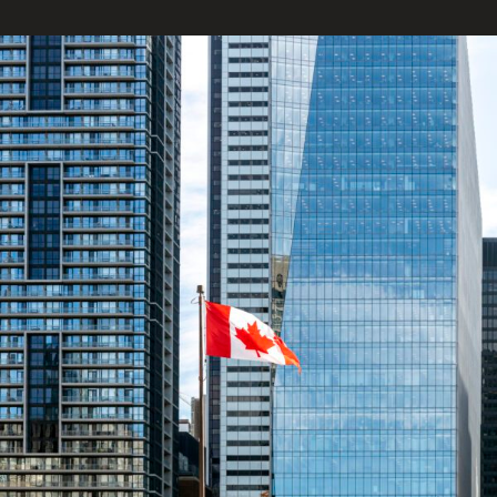
ENGLISH
S’abonner aux articles Osler
S’abonner