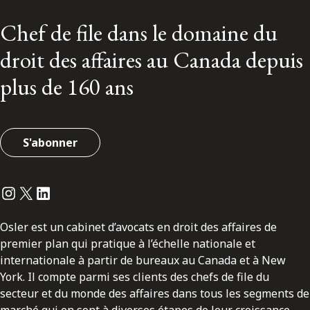
Chef de file dans le domaine du
droit des affaires au Canada depuis
plus de 160 ans
S'abonner
Instagram
Twitter
LinkedIn
Osler est un cabinet d’avocats en droit des affaires de
premier plan qui pratique à l’échelle nationale et
internationale à partir de bureaux au Canada et à New
York. Il compte parmi ses clients des chefs de file du
secteur et du monde des affaires dans tous les segments de