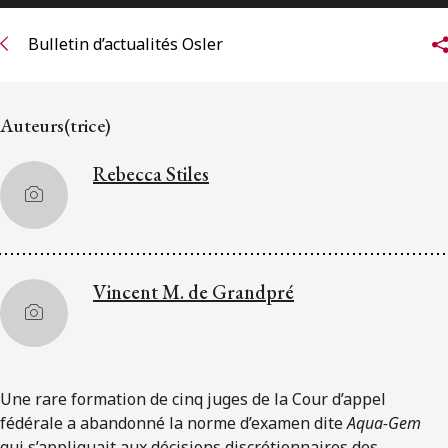
ENGLISH
Bulletin d’actualités Osler
S’abonner aux articles Osler
Auteurs(trice)
S’abonner
Rebecca Stiles
Vincent M. de Grandpré
Une rare formation de cinq juges de la Cour d’appel
fédérale a abandonné la norme d’examen dite
Aqua-Gem
qui s’appliquait aux décisions discrétionnaires des