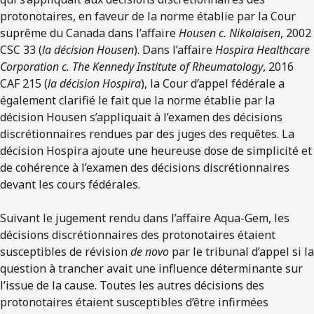
protonotaires, en faveur de la norme établie par la Cour
suprême du Canada dans l’affaire
Housen
c. Nikolaisen
, 2002
CSC 33 (
la décision Housen
). Dans l’affaire
Hospira Healthcare
Corporation c. The Kennedy Institute of Rheumatology
, 2016
CAF 215 (
la décision Hospira
), la Cour d’appel fédérale a
également clarifié le fait que la norme établie par la
décision Housen s’appliquait à l’examen des décisions
discrétionnaires rendues par des juges des requêtes. La
décision Hospira ajoute une heureuse dose de simplicité et
de cohérence à l’examen des décisions discrétionnaires
devant les cours fédérales.
Suivant le jugement rendu dans l’affaire Aqua-Gem, les
décisions discrétionnaires des protonotaires étaient
susceptibles de révision
de novo
par le tribunal d’appel si la
question à trancher avait une influence déterminante sur
l’issue de la cause. Toutes les autres décisions des
protonotaires étaient susceptibles d’être infirmées