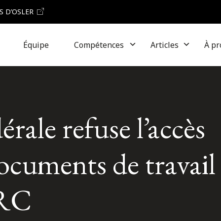
S D’OSLER
Équipe
Compétences
Articles
À pr
rale refuse l’accès
ocuments de travail
ARC