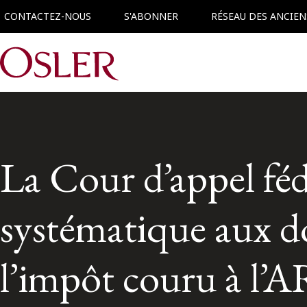
CONTACTEZ-NOUS
S'ABONNER
RÉSEAU DES ANCIEN
Main Navigation
La Cour d’appel fédé
systématique aux d
l’impôt couru à l’