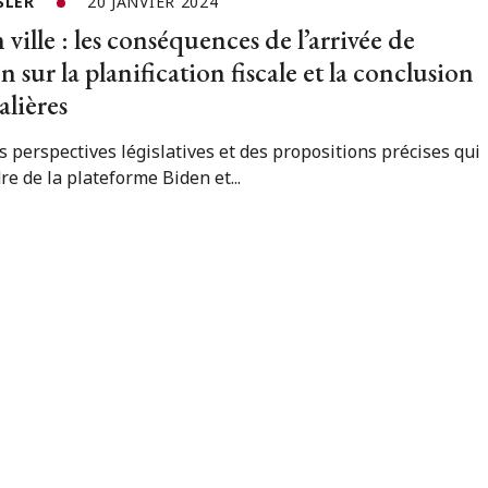
SLER
20 JANVIER 2024
ville : les conséquences de l’arrivée de
 sur la planification fiscale et la conclusion
alières
perspectives législatives et des propositions précises qui
re de la plateforme Biden et...