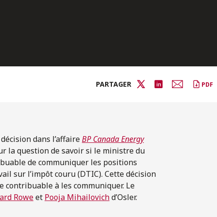
PARTAGER
PDF
 décision dans l’affaire
BP Canada Energy
r la question de savoir si le ministre du
ribuable de communiquer les positions
ail sur l’impôt couru (DTIC). Cette décision
 le contribuable à les communiquer. Le
ard Rowe
et
Pooja Mihailovich
d’Osler.