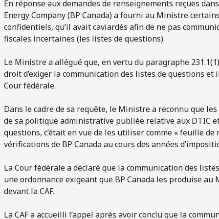
En réponse aux demandes de renseignements reçues dans l
Energy Company (BP Canada) a fourni au Ministre certains
confidentiels, qu’il avait caviardés afin de ne pas communi
fiscales incertaines (les listes de questions).
Le Ministre a allégué que, en vertu du paragraphe 231.1(1)
droit d’exiger la communication des listes de questions et 
Cour fédérale.
Dans le cadre de sa requête, le Ministre a reconnu que les
de sa politique administrative publiée relative aux DTIC et 
questions, c’était en vue de les utiliser comme « feuille de 
vérifications de BP Canada au cours des années d’impositio
La Cour fédérale a déclaré que la communication des listes
une ordonnance exigeant que BP Canada les produise au Min
devant la CAF.
La CAF a accueilli l’appel après avoir conclu que la commun