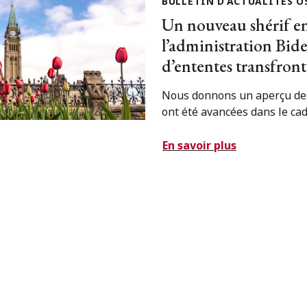
BULLETIN D’ACTUALITÉS O
Un nouveau shérif en 
l’administration Biden
d’ententes transfront
Nous donnons un aperçu des 
ont été avancées dans le cad
En savoir plus