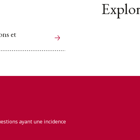
Explor
ons et
uestions ayant une incidence