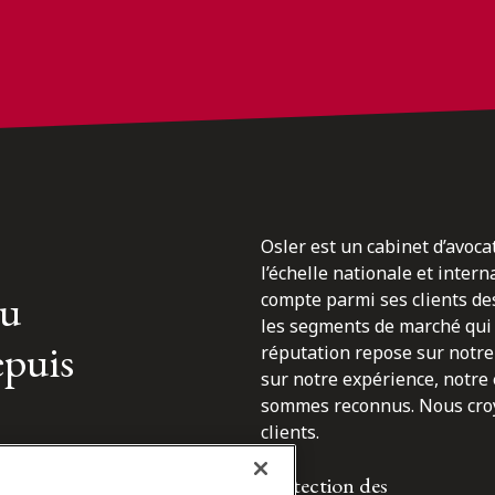
Osler est un cabinet d’avoca
l’échelle nationale et inter
du
compte parmi ses clients des
les segments de marché qui 
epuis
réputation repose sur notre 
sur notre expérience, notre
sommes reconnus. Nous croyo
clients.
Protection des