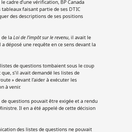
e cadre d’une vérification, BP Canada
 tableaux faisant partie de ses DTIC
quer des descriptions de ses positions
 de la
Loi de l’impôt sur le revenu
, il avait le
il a déposé une requête en ce sens devant la
 listes de questions tombaient sous le coup
que, s’il avait demandé les listes de
route » devant l’aider à exécuter les
n à venir.
 de questions pouvait être exigée et a rendu
istre. Il en a été appelé de cette décision
ication des listes de questions ne pouvait