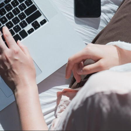
ENGLISH
S’abonner aux articles Osler
S’abonner