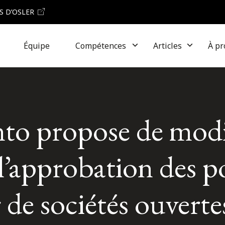
S D’OSLER
Équipe
Compétences
Articles
À pr
to propose de modi
à l’approbation des p
r de sociétés ouverte