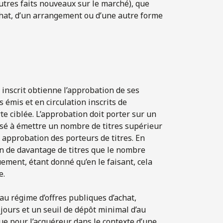
utres faits nouveaux sur le marché), que
achat, d’un arrangement ou d’une autre forme
inscrit obtienne l’approbation de ses
s émis et en circulation inscrits de
te ciblée. L’approbation doit porter sur un
isé à émettre un nombre de titres supérieur
approbation des porteurs de titres. En
n de davantage de titres que le nombre
ement, étant donné qu’en le faisant, cela
e.
u régime d’offres publiques d’achat,
ours et un seuil de dépôt minimal d’au
ue pour l’acquéreur dans le contexte d’une