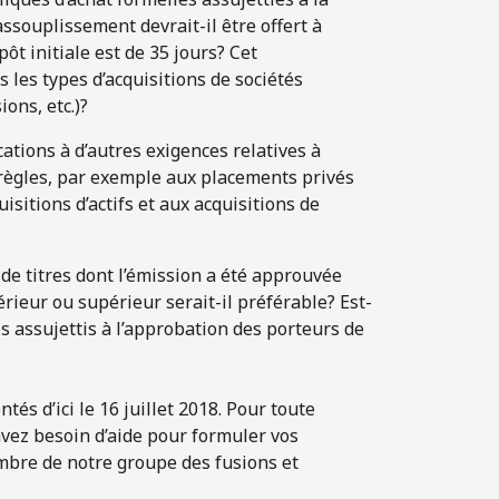
assouplissement devrait-il être offert à
ôt initiale est de 35 jours? Cet
s les types d’acquisitions de sociétés
ions, etc.)?
ations à d’autres exigences relatives à
 règles, par exemple aux placements privés
isitions d’actifs et aux acquisitions de
de titres dont l’émission a été approuvée
rieur ou supérieur serait-il préférable? Est-
es assujettis à l’approbation des porteurs de
és d’ici le 16 juillet 2018. Pour toute
avez besoin d’aide pour formuler vos
bre de notre groupe des fusions et