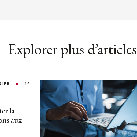
Explorer plus d’articles
SLER
16
er la
ions aux