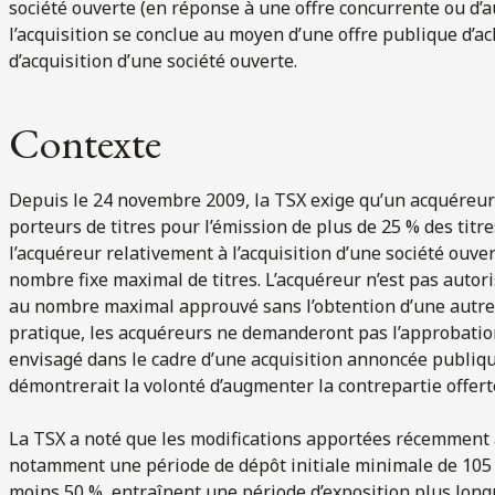
société ouverte (en réponse à une offre concurrente ou d’a
l’acquisition se conclue au moyen d’une offre publique d’
d’acquisition d’une société ouverte.
Contexte
Depuis le 24 novembre 2009, la TSX exige qu’un acquéreur 
porteurs de titres pour l’émission de plus de 25 % des titre
l’acquéreur relativement à l’acquisition d’une société ouver
nombre fixe maximal de titres. L’acquéreur n’est pas autor
au nombre maximal approuvé sans l’obtention d’une autre 
pratique, les acquéreurs ne demanderont pas l’approbatio
envisagé dans le cadre d’une acquisition annoncée publiqu
démontrerait la volonté d’augmenter la contrepartie offert
La TSX a noté que les modifications apportées récemment a
notamment une période de dépôt initiale minimale de 105 j
moins 50 %, entraînent une période d’exposition plus long