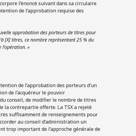
corpore l’énoncé suivant dans sa circulaire
obtention de l’approbation requise des
uvelle approbation des porteurs de titres pour
u’à [X] titres, ce nombre représentant 25 % du
 l’opération. »
btention de l’approbation des porteurs d’un
ion de l’acquéreur le pouvoir
du conseil, de modifier le nombre de titres
e la contrepartie offerte. La TSX a rejeté
 titres suffisamment de renseignements pour
accorder au conseil d’administration un
ent trop important de l’approche générale de