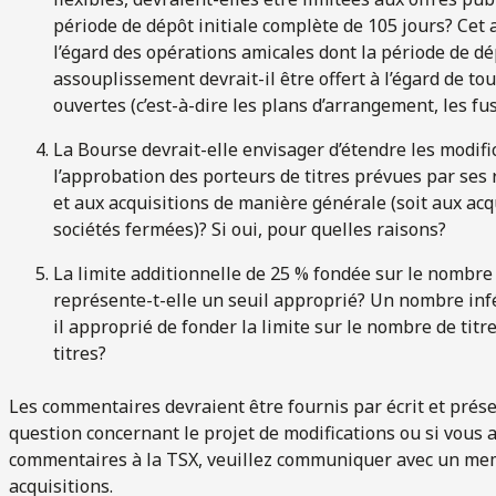
période de dépôt initiale complète de 105 jours? Cet 
l’égard des opérations amicales dont la période de dép
assouplissement devrait-il être offert à l’égard de tou
ouvertes (c’est-à-dire les plans d’arrangement, les fus
La Bourse devrait-elle envisager d’étendre les modific
l’approbation des porteurs de titres prévues par ses
et aux acquisitions de manière générale (soit aux acqu
sociétés fermées)? Si oui, pour quelles raisons?
La limite additionnelle de 25 % fondée sur le nombre 
représente-t-elle un seuil approprié? Un nombre infé
il approprié de fonder la limite sur le nombre de titr
titres?
Les commentaires devraient être fournis par écrit et présent
question concernant le projet de modifications ou si vous 
commentaires à la TSX, veuillez communiquer avec un mem
acquisitions.