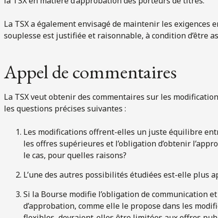
la TSX en matière d’approbation des porteurs de titres.
La TSX a également envisagé de maintenir les exigences en 
souplesse est justifiée et raisonnable, à condition d’être as
Appel de commentaires
La TSX veut obtenir des commentaires sur les modificatio
les questions précises suivantes :
Les modifications offrent-elles un juste équilibre ent
les offres supérieures et l’obligation d’obtenir l’appr
le cas, pour quelles raisons?
L’une des autres possibilités étudiées est-elle plus a
Si la Bourse modifie l’obligation de communication et
d’approbation, comme elle le propose dans les modific
flexibles, devraient-elles être limitées aux offres pub