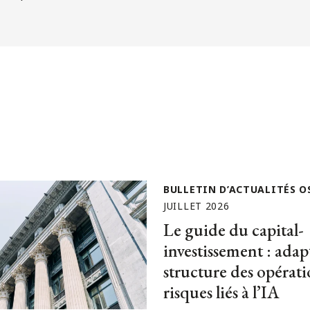
BULLETIN D’ACTUALITÉS O
JUILLET 2026
Le guide du capital-
investissement : adapt
structure des opérat
risques liés à l’IA