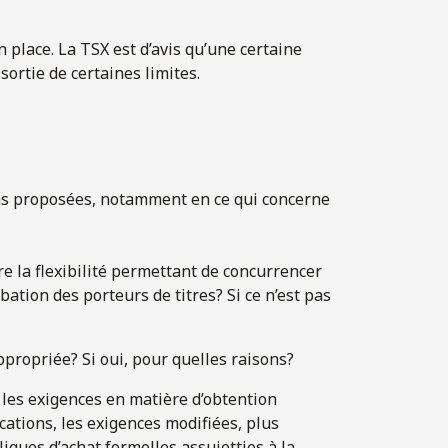
place. La TSX est d’avis qu’une certaine
sortie de certaines limites.
ns proposées, notamment en ce qui concerne
re la flexibilité permettant de concurrencer
obation des porteurs de titres? Si ce n’est pas
ppropriée? Si oui, pour quelles raisons?
 les exigences en matière d’obtention
ations, les exigences modifiées, plus
liques d’achat formelles assujetties à la