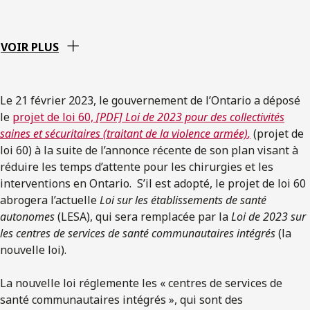
VOIR PLUS
Le 21 février 2023, le gouvernement de l’Ontario a déposé
le
projet de loi 60,
[PDF] Loi de 2023 pour des collectivités
saines et sécuritaires (traitant de la violence armée)
,
(projet de
loi 60) à la suite de l’annonce récente de son plan visant à
réduire les temps d’attente pour les chirurgies et les
interventions en Ontario. S’il est adopté, le projet de loi 60
abrogera l’actuelle
Loi sur les établissements de santé
autonomes
(LESA), qui sera remplacée par la
Loi de 2023 sur
les centres de services de santé communautaires intégrés
(la
nouvelle loi).
La nouvelle loi réglemente les « centres de services de
santé communautaires intégrés », qui sont des