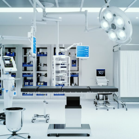
ENGLISH
S’abonner aux articles Osler
S’abonner