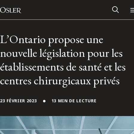
Main Navigation
Passer au contenu
L’Ontario propose une
nouvelle législation pour les
établissements de santé et les
centres chirurgicaux privés
23 FÉVRIER 2023
13 MIN DE LECTURE
Réseau des anciens d’Osler
Contactez-nous