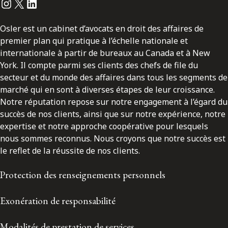
Instagram
Twitter
LinkedIn
Osler est un cabinet d’avocats en droit des affaires de
premier plan qui pratique à l’échelle nationale et
internationale à partir de bureaux au Canada et à New
York. Il compte parmi ses clients des chefs de file du
secteur et du monde des affaires dans tous les segments de
marché qui en sont à diverses étapes de leur croissance.
Notre réputation repose sur notre engagement à l’égard du
succès de nos clients, ainsi que sur notre expérience, notre
expertise et notre approche coopérative pour lesquels
nous sommes reconnus. Nous croyons que notre succès est
le reflet de la réussite de nos clients.
Protection des renseignements personnels
Exonération de responsabilité
Modalités de prestation de services