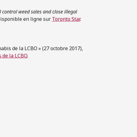
 control weed sales and close illegal
isponible en ligne sur
Toronto Star
.
nabis de la LCBO » (27 octobre 2017),
s de la LCBO
.