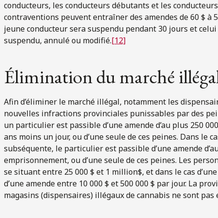
conducteurs, les conducteurs débutants et les conducteurs 
contraventions peuvent entraîner des amendes de 60 $ à 50
jeune conducteur sera suspendu pendant 30 jours et celui
suspendu, annulé ou modifié.
[12]
Élimination du marché illéga
Afin d’éliminer le marché illégal, notamment les dispensair
nouvelles infractions provinciales punissables par des pe
un particulier est passible d’une amende d’au plus 250 00
ans moins un jour, ou d’une seule de ces peines. Dans le ca
subséquente, le particulier est passible d’une amende d’au
emprisonnement, ou d’une seule de ces peines. Les perso
se situant entre 25 000 $ et 1 million$, et dans le cas d’un
d’une amende entre 10 000 $ et 500 000 $ par jour. La prov
magasins (dispensaires) illégaux de cannabis ne sont pas e