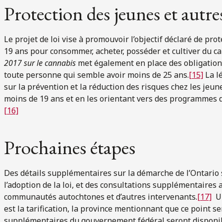
Protection des jeunes et autre
Le projet de loi vise à promouvoir l’objectif déclaré de pro
19 ans pour consommer, acheter, posséder et cultiver du c
2017 sur le cannabis
met également en place des obligation
toute personne qui semble avoir moins de 25 ans.
[15]
La l
sur la prévention et la réduction des risques chez les jeu
moins de 19 ans et en les orientant vers des programmes 
[16]
Prochaines étapes
Des détails supplémentaires sur la démarche de l’Ontario 
l’adoption de la loi, et des consultations supplémentaires 
communautés autochtones et d’autres intervenants.
[17]
Un
est la tarification, la province mentionnant que ce point se
supplémentaires du gouvernement fédéral seront disponib