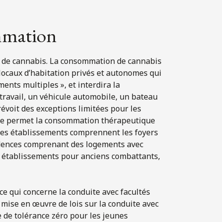
mmation
 de cannabis. La consommation de cannabis
locaux d’habitation privés et autonomes qui
nts multiples », et interdira la
travail, un véhicule automobile, un bateau
évoit des exceptions limitées pour les
le permet la consommation thérapeutique
Ces établissements comprennent les foyers
sidences comprenant des logements avec
es établissements pour anciens combattants,
ce qui concerne la conduite avec facultés
 mise en œuvre de lois sur la conduite avec
 de tolérance zéro pour les jeunes