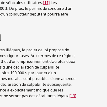
de véhicules utilitaires.
[11]
Les
0 $. De plus, le permis de conduire d’un
 d’un conducteur débutant pourra être
l
es illégaux, le projet de loi propose de
ines rigoureuses. Aux termes de ce régime,
0 $ et d’un emprisonnement d’au plus deux
s d’une déclaration de culpabilité
 plus 100 000 $ par jour et d’un
nnes morales sont passibles d’une amende
e déclaration de culpabilité subséquente,
ince a explicitement indiqué que les
t ne seront pas des détaillants légaux.
[13]