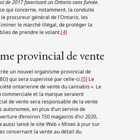
oi de 2017 favorisant un Ontario sans fumée
.
ce qui concerne, notamment, la conduite
 le procureur général de l’Ontario, les
liminer le marché illégal, de protéger la
blies de prendre le volant.
[4]
me provincial de vente
crée un nouvel organisme provincial de
BO) qui sera supervisé par celle-ci.
[5]
Le
ciété ontarienne de vente du cannabis ». Le
n commerciale et la marque seraient
ial de vente sera responsable de la vente
s autonomes, en plus d’un service de
verture d’environ 150 magasins d’ici 2020,
aussi lancé le site Web « Mises à jour sur
es concernant la vente au détail du