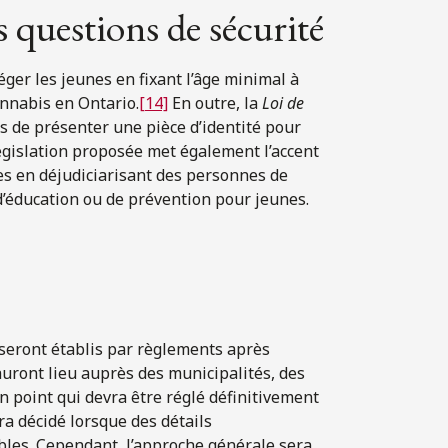
s questions de sécurité
téger les jeunes en fixant l’âge minimal à
annabis en Ontario.
[14]
En outre, la
Loi de
s de présenter une pièce d’identité pour
égislation proposée met également l’accent
nes en déjudiciarisant des personnes de
d’éducation ou de prévention pour jeunes.
seront établis par règlements après
auront lieu auprès des municipalités, des
 point qui devra être réglé définitivement
ra décidé lorsque des détails
les. Cependant, l’approche générale sera