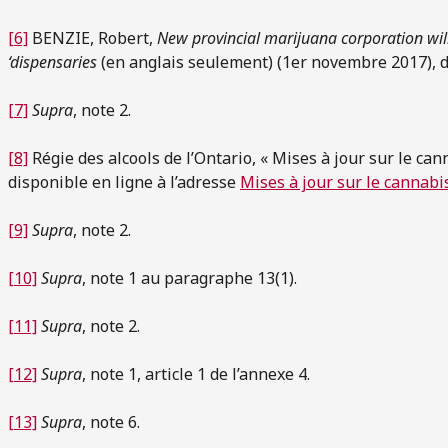
[6]
BENZIE, Robert,
New provincial marijuana corporation will
‘dispensaries
(en anglais seulement) (1er novembre 2017), d
[7]
Supra
, note 2.
[8]
Régie des alcools de l’Ontario, « Mises à jour sur le can
disponible en ligne à l’adresse
Mises à jour sur le cannabi
[9]
Supra
, note 2.
[10]
Supra
, note 1 au paragraphe 13(1).
[11]
Supra
, note 2.
[12]
Supra
, note 1, article 1 de l’annexe 4.
[13]
Supra
, note 6.