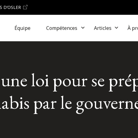
S D’OSLER
Équipe
Compétences
Articles
À pr
une loi pour se prép
nabis par le gouver