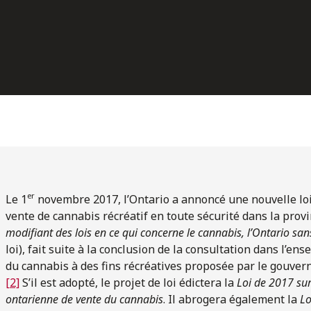
er
Le 1
novembre 2017, l’Ontario a annoncé une nouvelle loi
vente de cannabis récréatif en toute sécurité dans la provin
modifiant des lois en ce qui concerne le cannabis, l’Ontario san
loi), fait suite à la conclusion de la consultation dans l’en
du cannabis à des fins récréatives proposée par le gouver
[2]
S’il est adopté, le projet de loi édictera la
Loi de 2017 sur
ontarienne de vente du cannabis
. Il abrogera également la
Lo