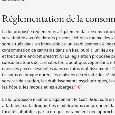
Réglementation de la conso
La loi proposée réglementera également la consommation
sera limitée aux résidences privées, définies comme des « 
sont situés dans un immeuble ou un établissement à logeme
consommation de cannabis dans un lieu public, un lieu de 
et tout autre endroit prescrit.
[9]
La législation proposée pr
consommateurs de cannabis thérapeutique; cependant, el
dans des pièces désignées dans certains établissements. 
de soins de longue durée, les maisons de retraite, les ré
services de soutien, les établissements psychiatriques, l
les hôtels, les motels et les auberges.
[10]
La loi proposée modifiera également le
Code de la route
en 
affaiblies par la drogue. Ces modifications comprennent la
facultés affaiblies par la drogue, notamment une approche