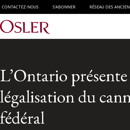
CONTACTEZ-NOUS
S'ABONNER
RÉSEAU DES ANCIEN
Main Navigation
L’Ontario présente 
légalisation du can
fédéral