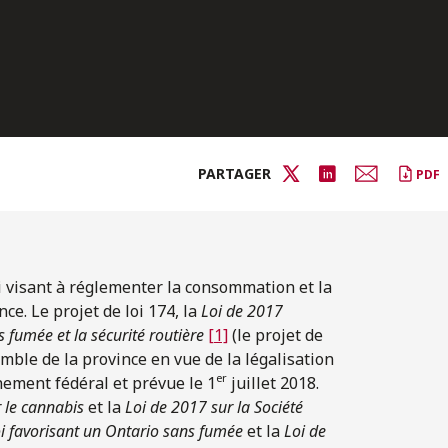
PARTAGER
PDF
 visant à réglementer la consommation et la
ce. Le projet de loi 174, la
Loi de 2017
s fumée et la sécurité routière
[1]
(le projet de
semble de la province en vue de la légalisation
er
nement fédéral et prévue le 1
juillet 2018.
 le cannabis
et la
Loi de 2017 sur la Société
i favorisant un Ontario sans fumée
et la
Loi de