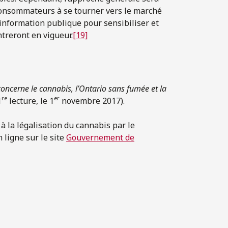
s consommateurs à se tourner vers le marché
nformation publique pour sensibiliser et
treront en vigueur.
[19]
concerne le cannabis, l’Ontario sans fumée et la
re
er
1
lecture, le 1
novembre 2017).
à la légalisation du cannabis par le
ligne sur le site
Gouvernement de