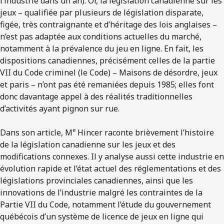
l’industrie dans un an). Or, la législation canadienne sur les
jeux – qualifiée par plusieurs de législation disparate,
figée, très contraignante et d’héritage des lois anglaises –
n’est pas adaptée aux conditions actuelles du marché,
notamment à la prévalence du jeu en ligne. En fait, les
dispositions canadiennes, précisément celles de la partie
VII du Code criminel (le Code) – Maisons de désordre, jeux
et paris – n’ont pas été remaniées depuis 1985; elles font
donc davantage appel à des réalités traditionnelles
d’activités ayant pignon sur rue.
e
Dans son article, M
Hincer raconte brièvement l’histoire
de la législation canadienne sur les jeux et des
modifications connexes. Il y analyse aussi cette industrie en
évolution rapide et l’état actuel des réglementations et des
législations provinciales canadiennes, ainsi que les
innovations de l’industrie malgré les contraintes de la
Partie VII du Code, notamment l’étude du gouvernement
québécois d’un système de licence de jeux en ligne qui