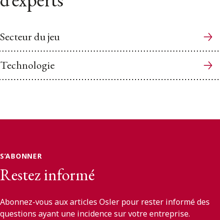
Secteur du jeu
Technologie
S’ABONNER
Restez informé
Abonnez-vous aux articles Osler pour rester informé des
questions ayant une incidence sur votre entreprise.