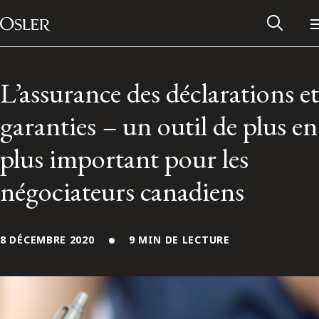
Main Navigation
Passer au contenu
L’assurance des déclarations et
garanties – un outil de plus en
plus important pour les
négociateurs canadiens
8 DÉCEMBRE 2020
9 MIN DE LECTURE
Réseau des anciens d’Osler
Contactez-nous