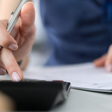
ENGLISH
S’abonner aux articles Osler
S’abonner