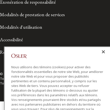
Exonération de responsabilité
Modalités de prestation de services
Modalités d'utilisation
Accessibilité
Relations avec les médias
Nous utilisons des témoins (cookies) pour activer des
fonctionnalités essentielles de notre site Web, pour améliorer
© 2026 Osler, Hoskin & Harcourt S.E.N.C.R.L./s.r.l.
notre site Web et pour vous proposer des publicités
Tous droits réservés
pertinentes et un contenu personnalisé, y compris sur les
Toronto | Montréal | Calgary | Vancouver | Ottawa | New York
sites Web de tiers. Vous pouvez accepter ou refuser
l’utilisation de la plupart des témoins ci-dessous ou ajuster
vos préférences dans les paramètres relatifs aux témoins.
Vos renseignements pourraient être stockés et/ou partagés
avec nos partenaires publicitaires en dehors du territoire où
vous vous trouvez. Pour plus de renseignements sur la