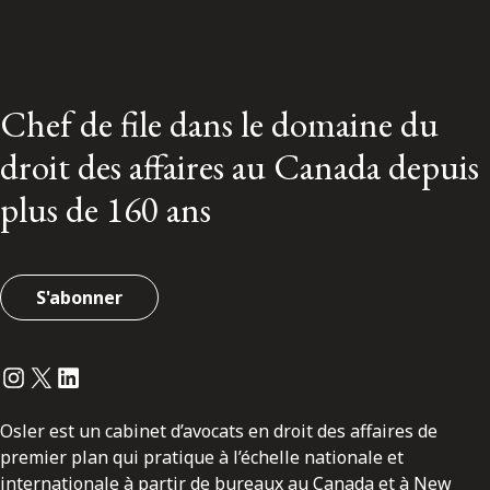
Chef de file dans le domaine du
droit des affaires au Canada depuis
plus de 160 ans
S'abonner
Instagram
Twitter
LinkedIn
Osler est un cabinet d’avocats en droit des affaires de
premier plan qui pratique à l’échelle nationale et
internationale à partir de bureaux au Canada et à New