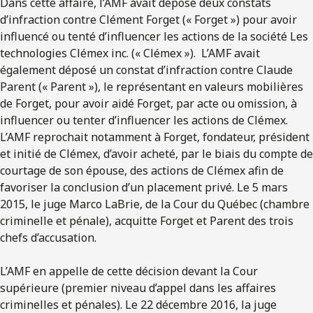
Dans cette affaire, l’AMF avait déposé deux constats
d’infraction contre Clément Forget (« Forget ») pour avoir
influencé ou tenté d’influencer les actions de la société Les
technologies Clémex inc. (« Clémex »). L’AMF avait
également déposé un constat d’infraction contre Claude
Parent (« Parent »), le représentant en valeurs mobilières
de Forget, pour avoir aidé Forget, par acte ou omission, à
influencer ou tenter d’influencer les actions de Clémex.
L’AMF reprochait notamment à Forget, fondateur, président
et initié de Clémex, d’avoir acheté, par le biais du compte de
courtage de son épouse, des actions de Clémex afin de
favoriser la conclusion d’un placement privé. Le 5 mars
2015, le juge Marco LaBrie, de la Cour du Québec (chambre
criminelle et pénale), acquitte Forget et Parent des trois
chefs d’accusation.
L’AMF en appelle de cette décision devant la Cour
supérieure (premier niveau d’appel dans les affaires
criminelles et pénales). Le 22 décembre 2016, la juge