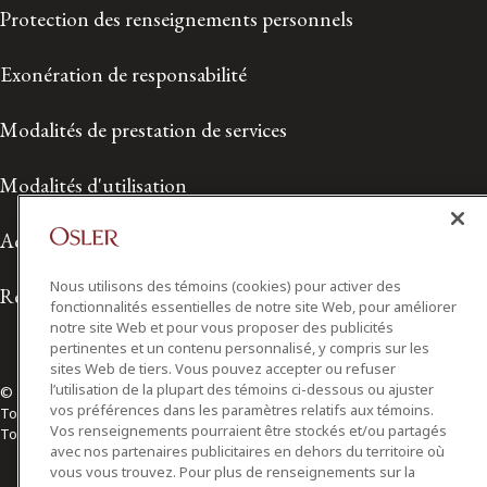
Protection des renseignements personnels
Exonération de responsabilité
Modalités de prestation de services
Modalités d'utilisation
Accessibilité
Nous utilisons des témoins (cookies) pour activer des
Relations avec les médias
fonctionnalités essentielles de notre site Web, pour améliorer
notre site Web et pour vous proposer des publicités
pertinentes et un contenu personnalisé, y compris sur les
sites Web de tiers. Vous pouvez accepter ou refuser
l’utilisation de la plupart des témoins ci-dessous ou ajuster
© 2026 Osler, Hoskin & Harcourt S.E.N.C.R.L./s.r.l.
vos préférences dans les paramètres relatifs aux témoins.
Tous droits réservés
Vos renseignements pourraient être stockés et/ou partagés
Toronto | Montréal | Calgary | Vancouver | Ottawa | New York
avec nos partenaires publicitaires en dehors du territoire où
vous vous trouvez. Pour plus de renseignements sur la