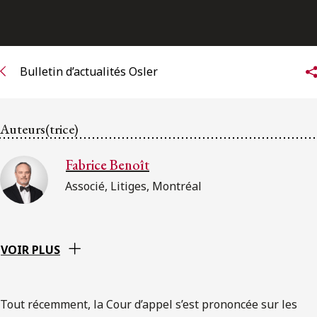
ENGLISH
S’abonner aux articles Osler
Bulletin d’actualités Osler
S’abonner
Auteurs(trice)
Fabrice Benoît
Associé, Litiges, Montréal
VOIR PLUS
Tout récemment, la Cour d’appel s’est prononcée sur les