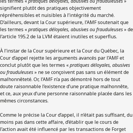
les termes «
pratiques déloyales, abusives ou frauduleuses
»
signifient plutôt des pratiques objectivement
répréhensibles et nuisibles à l’intégrité du marché.
D’ailleurs, devant la Cour supérieure, l’AMF soutenait que
les termes «
pratiques déloyales, abusives ou frauduleuses
» de
l’article 195.2 de la LVM étaient inutiles et superflus.
À l’instar de la Cour supérieure et la Cour du Québec, la
Cour d’appel rejette les arguments avancés par l’AMF et
conclut plutôt que les termes «
pratiques déloyales, abusives
ou frauduleuses
» ne se conçoivent pas sans un élément de
malhonnêteté. Or, l’AMF n’a pas démontré hors de tout
doute raisonnable l’existence d’une pratique malhonnête,
et ce, aux yeux d’une personne raisonnable placée dans les
mêmes circonstances.
Comme le précise la Cour d’appel, il n’était pas suffisant, du
moins pas dans cette affaire, d’établir que le cours de
l’action avait été influencé par les transactions de Forget