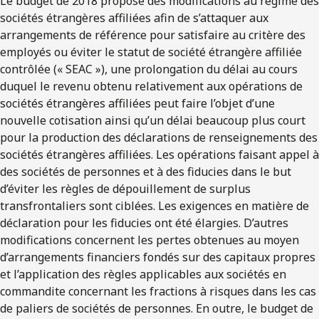
Le budget de 2018 propose des modifications au régime des
sociétés étrangères affiliées afin de s’attaquer aux
arrangements de référence pour satisfaire au critère des
employés ou éviter le statut de société étrangère affiliée
contrôlée (« SEAC »), une prolongation du délai au cours
duquel le revenu obtenu relativement aux opérations de
sociétés étrangères affiliées peut faire l’objet d’une
nouvelle cotisation ainsi qu’un délai beaucoup plus court
pour la production des déclarations de renseignements des
sociétés étrangères affiliées. Les opérations faisant appel à
des sociétés de personnes et à des fiducies dans le but
d’éviter les règles de dépouillement de surplus
transfrontaliers sont ciblées. Les exigences en matière de
déclaration pour les fiducies ont été élargies. D’autres
modifications concernent les pertes obtenues au moyen
d’arrangements financiers fondés sur des capitaux propres
et l’application des règles applicables aux sociétés en
commandite concernant les fractions à risques dans les cas
de paliers de sociétés de personnes. En outre, le budget de