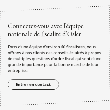
ENGLISH
S’abonner aux articles Osler
Connectez-vous avec l’équipe
S’abonner
nationale de fiscalité d’Osler
Forts d’une équipe d’environ 60 fiscalistes, nous
offrons à nos clients des conseils éclairés à propos
de multiples questions d’ordre fiscal qui sont d’une
grande importance pour la bonne marche de leur
entreprise.
Entrer en contact