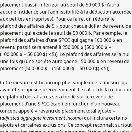
placement passif inférieur au seuil de 50 000 $ n’aura
aucune incidence sur l’admissibilité à la déduction accordée
aux petites entreprises). Pour ce faire, on réduira le
plafond des affaires de 5 $ pour chaque dollar de revenu de
placement qui excède le seuil de 50 000 $. Par exemple, le
plafond des affaires d’une SPCC qui gagne 100 000 $ en
revenu passif sera amené à 250 000 $ [500 000 $ –
(100 000 $ – 50 000 $) x 5)]. Le plafond des affaires sera nul
une fois qu’une société aura gagné 150 000 $ en revenu de
placement [500 000 $ – (150 000 $ – 50 000 $) x 5)].
Cette mesure est beaucoup plus simple que la mesure qui
avait été proposée précédemment. Le calcul de la réduction
du plafond des affaires sera fondé sur le revenu de
placement d’une SPCC établi en fonction d’un nouveau
concept appelé « revenu de placement total ajusté »
(
adjusted aggregate investment income
) qui inclura certains
ajouts et certaines exclusions. Ce concept reconnait surtout
que certains revenus passifs devraient être exclus du calcul