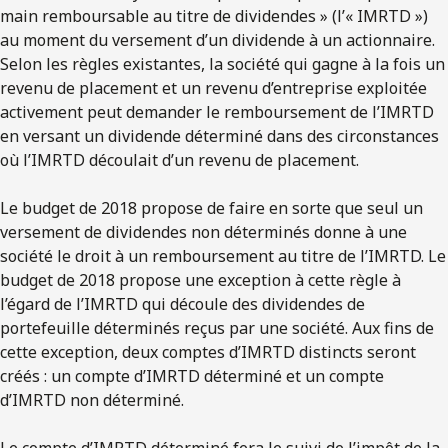
main remboursable au titre de dividendes » (l’« IMRTD »)
au moment du versement d’un dividende à un actionnaire.
Selon les règles existantes, la société qui gagne à la fois un
revenu de placement et un revenu d’entreprise exploitée
activement peut demander le remboursement de l’IMRTD
en versant un dividende déterminé dans des circonstances
où l’IMRTD découlait d’un revenu de placement.
Le budget de 2018 propose de faire en sorte que seul un
versement de dividendes non déterminés donne à une
société le droit à un remboursement au titre de l’IMRTD. Le
budget de 2018 propose une exception à cette règle à
l’égard de l’IMRTD qui découle des dividendes de
portefeuille déterminés reçus par une société. Aux fins de
cette exception, deux comptes d’IMRTD distincts seront
créés : un compte d’IMRTD déterminé et un compte
d’IMRTD non déterminé.
Le compte d’IMRTD déterminé fera le suivi de l’impôt de la