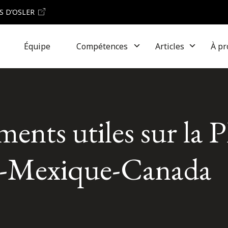
S D’OSLER
Équipe
Compétences
Articles
À pr
ents utiles sur la P
is-Mexique-Canada