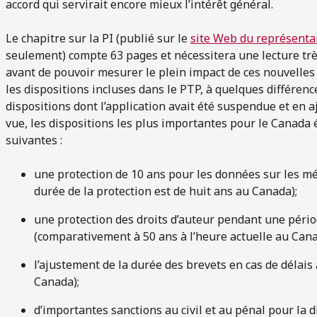
accord qui servirait encore mieux l’intérêt général.
Le chapitre sur la PI (publié sur le
site Web du représent
seulement) compte 63 pages et nécessitera une lecture très
avant de pouvoir mesurer le plein impact de ces nouvelles 
les dispositions incluses dans le PTP, à quelques différenc
dispositions dont l’application avait été suspendue et en 
vue, les dispositions les plus importantes pour le Canada 
suivantes :
une protection de 10 ans pour les données sur les méd
durée de la protection est de huit ans au Canada);
une protection des droits d’auteur pendant une périod
(comparativement à 50 ans à l’heure actuelle au Cana
l’ajustement de la durée des brevets en cas de délai
Canada);
d’importantes sanctions au civil et au pénal pour la 