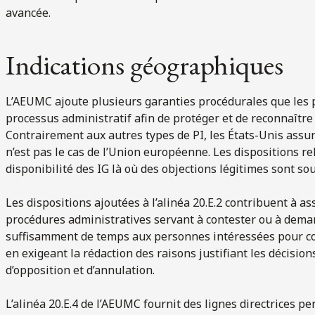
avancée.
Indications géographiques
L’AEUMC ajoute plusieurs garanties procédurales que les p
processus administratif afin de protéger et de reconnaître 
Contrairement aux autres types de PI, les États-Unis assur
n’est pas le cas de l’Union européenne. Les dispositions rel
disponibilité des IG là où des objections légitimes sont so
Les dispositions ajoutées à l’alinéa 20.E.2 contribuent à a
procédures administratives servant à contester ou à deman
suffisamment de temps aux personnes intéressées pour co
en exigeant la rédaction des raisons justifiant les décisi
d’opposition et d’annulation.
L’alinéa 20.E.4 de l’AEUMC fournit des lignes directrices 