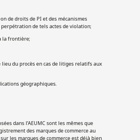
tion de droits de PI et des mécanismes
 perpétration de tels actes de violation;
 la frontière;
 lieu du procès en cas de litiges relatifs aux
dications géographiques.
posées dans l’AEUMC sont les mêmes que
registrement des marques de commerce au
x sur les marques de commerce est déjà bien