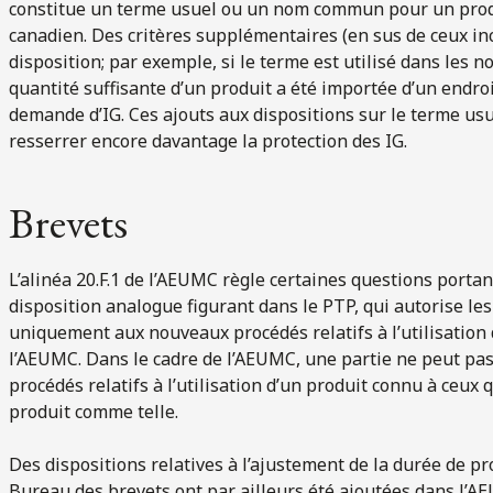
constitue un terme usuel ou un nom commun pour un produi
canadien. Des critères supplémentaires (en sus de ceux in
disposition; par exemple, si le terme est utilisé dans les 
quantité suffisante d’un produit a été importée d’un endroi
demande d’IG. Ces ajouts aux dispositions sur le terme us
resserrer encore davantage la protection des IG.
Brevets
L’alinéa 20.F.1 de l’AEUMC règle certaines questions portan
disposition analogue figurant dans le PTP, qui autorise le
uniquement aux nouveaux procédés relatifs à l’utilisation
l’AEUMC. Dans le cadre de l’AEUMC, une partie ne peut pa
procédés relatifs à l’utilisation d’un produit connu à ceux q
produit comme telle.
Des dispositions relatives à l’ajustement de la durée de pr
Bureau des brevets ont par ailleurs été ajoutées dans l’AE