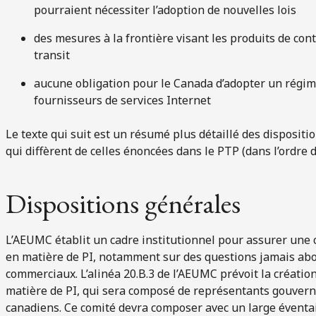
pourraient nécessiter l’adoption de nouvelles lois
des mesures à la frontière visant les produits de con
transit
aucune obligation pour le Canada d’adopter un régime 
fournisseurs de services Internet
Le texte qui suit est un résumé plus détaillé des dispositi
qui diffèrent de celles énoncées dans le PTP (dans l’ordre d
Dispositions générales
L’AEUMC établit un cadre institutionnel pour assurer une c
en matière de PI, notamment sur des questions jamais ab
commerciaux. L’alinéa 20.B.3 de l’AEUMC prévoit la créatio
matière de PI, qui sera composé de représentants gouver
canadiens. Ce comité devra composer avec un large éventail