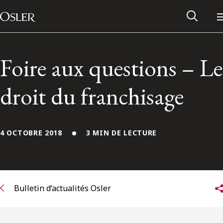
Main Navigation
Passer au contenu
Foire aux questions – Le
droit du franchisage
4 OCTOBRE 2018
3 MIN DE LECTURE
Réseau des anciens d’Osler
Bulletin d’actualités Osler
Contactez-nous