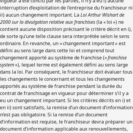
vigueur a été conclu par les parties, il n’y a eu i) aucune
interruption d’exploitation de l’entreprise du franchiseur ni
ii) aucun changement important. La
Loi Arthur Wishart de
2000 sur la divulgation relative aux franchises
(la « loi ») ne
contient aucune disposition précisant le critère décrit en i),
de sorte qu’une telle clause sera interprétée selon le sens
ordinaire. En revanche, un « changement important » est
défini au sens large dans cette loi et comprend tout
changement apporté au système de franchise («
franchise
system
»), lequel terme est également défini au sens large
dans la loi. Par conséquent, le franchiseur doit évaluer tous
les changements le concernant et tous les changements
apportés au système de franchise pendant la durée du
contrat de franchisage en vigueur pour déterminer s’il y a
eu un changement important. Si les critères décrits en i) et
en ii) sont satisfaits, la remise d’un document d’information
n’est pas obligatoire. Si la remise d’un document
d’information est requise, le franchiseur devra préparer un
document d’information applicable aux renouvellements,