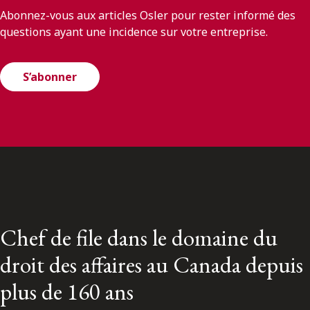
Abonnez-vous aux articles Osler pour rester informé des
questions ayant une incidence sur votre entreprise.
S’abonner
Chef de file dans le domaine du
droit des affaires au Canada depuis
plus de 160 ans