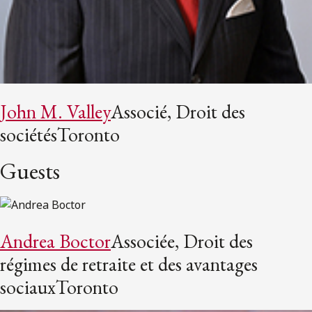
John M. Valley
Associé, Droit des
sociétésToronto
Guests
Andrea Boctor
Associée, Droit des
régimes de retraite et des avantages
sociauxToronto