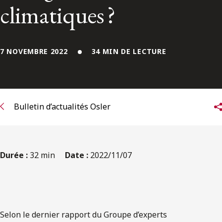
ENGLISH
climatiques ?
S’abonner aux articles Osler
7 NOVEMBRE 2022
34 MIN DE LECTURE
S’abonner
Bulletin d’actualités Osler
Durée :
32 min
Date :
2022/11/07
Selon le dernier rapport du Groupe d’experts