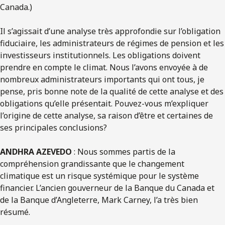
Canada.)
Il s’agissait d’une analyse très approfondie sur l’obligation
fiduciaire, les administrateurs de régimes de pension et les
investisseurs institutionnels. Les obligations doivent
prendre en compte le climat. Nous l’avons envoyée à de
nombreux administrateurs importants qui ont tous, je
pense, pris bonne note de la qualité de cette analyse et des
obligations qu’elle présentait. Pouvez-vous m’expliquer
l’origine de cette analyse, sa raison d’être et certaines de
ses principales conclusions?
ANDHRA AZEVEDO
: Nous sommes partis de la
compréhension grandissante que le changement
climatique est un risque systémique pour le système
financier. L’ancien gouverneur de la Banque du Canada et
de la Banque d’Angleterre, Mark Carney, l’a très bien
résumé.