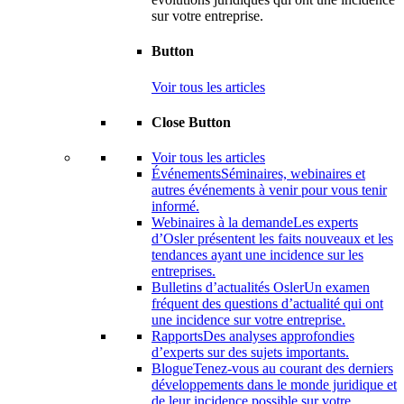
sur votre entreprise.
Button
Voir tous les articles
Close Button
Voir tous les articles
Événements
Séminaires, webinaires et
autres événements à venir pour vous tenir
informé.
Webinaires à la demande
Les experts
d’Osler présentent les faits nouveaux et les
tendances ayant une incidence sur les
entreprises.
Bulletins d’actualités Osler
Un examen
fréquent des questions d’actualité qui ont
une incidence sur votre entreprise.
Rapports
Des analyses approfondies
d’experts sur des sujets importants.
Blogue
Tenez-vous au courant des derniers
développements dans le monde juridique et
de leur incidence possible sur votre