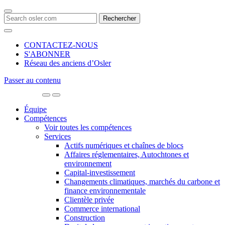
Search
for:
CONTACTEZ-NOUS
S'ABONNER
Réseau des anciens d’Osler
Passer au contenu
Main
Navigation
Équipe
Compétences
Voir toutes les compétences
Services
Actifs numériques et chaînes de blocs
Affaires réglementaires, Autochtones et
environnement
Capital-investissement
Changements climatiques, marchés du carbone et
finance environnementale
Clientèle privée
Commerce international
Construction