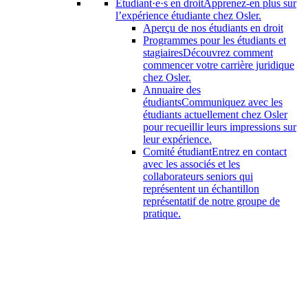
Étudiant·e·s en droit
Apprenez-en plus sur
l’expérience étudiante chez Osler.
Aperçu de nos étudiants en droit
Programmes pour les étudiants et
stagiaires
Découvrez comment
commencer votre carrière juridique
chez Osler.
Annuaire des
étudiants
Communiquez avec les
étudiants actuellement chez Osler
pour recueillir leurs impressions sur
leur expérience.
Comité étudiant
Entrez en contact
avec les associés et les
collaborateurs seniors qui
représentent un échantillon
représentatif de notre groupe de
pratique.