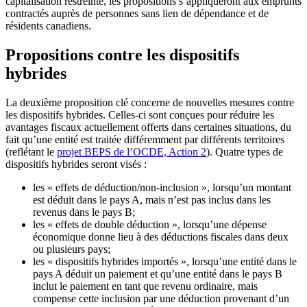
capitalisation restreinte, les propositions s’appliqueront aux emprunts
contractés auprès de personnes sans lien de dépendance et de
résidents canadiens.
Propositions contre les dispositifs
hybrides
La deuxième proposition clé concerne de nouvelles mesures contre
les dispositifs hybrides. Celles-ci sont conçues pour réduire les
avantages fiscaux actuellement offerts dans certaines situations, du
fait qu’une entité est traitée différemment par différents territoires
(reflétant le
projet BEPS de l’OCDE, Action 2
). Quatre types de
dispositifs hybrides seront visés :
les « effets de déduction/non-inclusion », lorsqu’un montant
est déduit dans le pays A, mais n’est pas inclus dans les
revenus dans le pays B;
les « effets de double déduction », lorsqu’une dépense
économique donne lieu à des déductions fiscales dans deux
ou plusieurs pays;
les « dispositifs hybrides importés », lorsqu’une entité dans le
pays A déduit un paiement et qu’une entité dans le pays B
inclut le paiement en tant que revenu ordinaire, mais
compense cette inclusion par une déduction provenant d’un