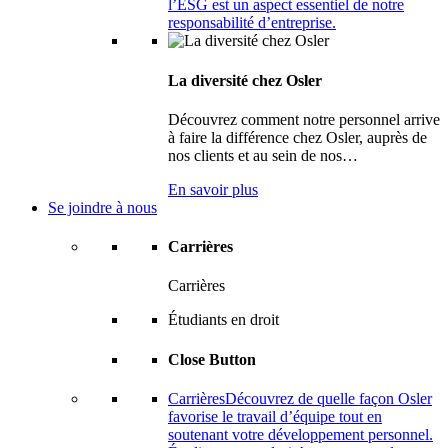
l’ESG est un aspect essentiel de notre
responsabilité d’entreprise.
La diversité chez Osler
Découvrez comment notre personnel arrive
à faire la différence chez Osler, auprès de
nos clients et au sein de nos…
En savoir plus
Se joindre à nous
Carrières
Carrières
Étudiants en droit
Close Button
Carrières
Découvrez de quelle façon Osler
favorise le travail d’équipe tout en
soutenant votre développement personnel.