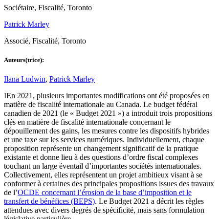
Sociétaire, Fiscalité, Toronto
Patrick Marley
Associé, Fiscalité, Toronto
Auteurs(trice):
Ilana Ludwin
,
Patrick Marley
IEn 2021, plusieurs importantes modifications ont été proposées en
matière de fiscalité internationale au Canada. Le budget fédéral
canadien de 2021 (le « Budget 2021 ») a introduit trois propositions
clés en matière de fiscalité internationale concernant le
dépouillement des gains, les mesures contre les dispositifs hybrides
et une taxe sur les services numériques. Individuellement, chaque
proposition représente un changement significatif de la pratique
existante et donne lieu à des questions d’ordre fiscal complexes
touchant un large éventail d’importantes sociétés internationales.
Collectivement, elles représentent un projet ambitieux visant à se
conformer à certaines des principales propositions issues des travaux
de l’
OCDE concernant l’érosion de la base d’imposition et le
transfert de bénéfices (BEPS)
. Le Budget 2021 a décrit les règles
attendues avec divers degrés de spécificité, mais sans formulation
législative particulière.