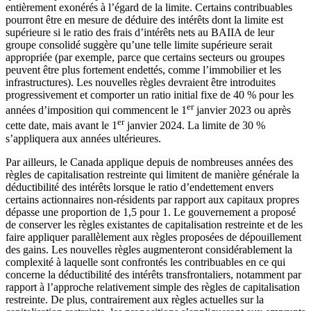
entièrement exonérés à l’égard de la limite. Certains contribuables
pourront être en mesure de déduire des intérêts dont la limite est
supérieure si le ratio des frais d’intérêts nets au BAIIA de leur
groupe consolidé suggère qu’une telle limite supérieure serait
appropriée (par exemple, parce que certains secteurs ou groupes
peuvent être plus fortement endettés, comme l’immobilier et les
infrastructures). Les nouvelles règles devraient être introduites
progressivement et comporter un ratio initial fixe de 40 % pour les
er
années d’imposition qui commencent le 1
janvier 2023 ou après
er
cette date, mais avant le 1
janvier 2024. La limite de 30 %
s’appliquera aux années ultérieures.
Par ailleurs, le Canada applique depuis de nombreuses années des
règles de capitalisation restreinte qui limitent de manière générale la
déductibilité des intérêts lorsque le ratio d’endettement envers
certains actionnaires non-résidents par rapport aux capitaux propres
dépasse une proportion de 1,5 pour 1. Le gouvernement a proposé
de conserver les règles existantes de capitalisation restreinte et de les
faire appliquer parallèlement aux règles proposées de dépouillement
des gains. Les nouvelles règles augmenteront considérablement la
complexité à laquelle sont confrontés les contribuables en ce qui
concerne la déductibilité des intérêts transfrontaliers, notamment par
rapport à l’approche relativement simple des règles de capitalisation
restreinte. De plus, contrairement aux règles actuelles sur la