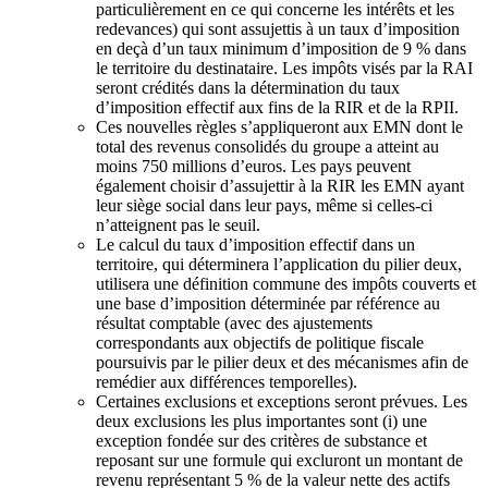
particulièrement en ce qui concerne les intérêts et les
redevances) qui sont assujettis à un taux d’imposition
en deçà d’un taux minimum d’imposition de 9 % dans
le territoire du destinataire. Les impôts visés par la RAI
seront crédités dans la détermination du taux
d’imposition effectif aux fins de la RIR et de la RPII.
Ces nouvelles règles s’appliqueront aux EMN dont le
total des revenus consolidés du groupe a atteint au
moins 750 millions d’euros. Les pays peuvent
également choisir d’assujettir à la RIR les EMN ayant
leur siège social dans leur pays, même si celles-ci
n’atteignent pas le seuil.
Le calcul du taux d’imposition effectif dans un
territoire, qui déterminera l’application du pilier deux,
utilisera une définition commune des impôts couverts et
une base d’imposition déterminée par référence au
résultat comptable (avec des ajustements
correspondants aux objectifs de politique fiscale
poursuivis par le pilier deux et des mécanismes afin de
remédier aux différences temporelles).
Certaines exclusions et exceptions seront prévues. Les
deux exclusions les plus importantes sont (i) une
exception fondée sur des critères de substance et
reposant sur une formule qui excluront un montant de
revenu représentant 5 % de la valeur nette des actifs