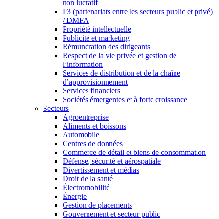
non lucratif
P3 (partenariats entre les secteurs public et privé)
/ DMFA
Propriété intellectuelle
Publicité et marketing
Rémunération des dirigeants
Respect de la vie privée et gestion de
l’information
Services de distribution et de la chaîne
d’approvisionnement
Services financiers
Sociétés émergentes et à forte croissance
Secteurs
Agroentreprise
Aliments et boissons
Automobile
Centres de données
Commerce de détail et biens de consommation
Défense, sécurité et aérospatiale
Divertissement et médias
Droit de la santé
Électromobilité
Énergie
Gestion de placements
Gouvernement et secteur public