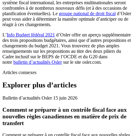
système fiscal international, les entreprises multinationales seront
confrontées à de nombreux nouveaux défis (et à des occasions de
planification éventuelles). Le
groupe national de droit fiscal
d’Osler
peut vous aider à déterminer la manière optimale d’anticiper ou de
réagir à ces changements.
L’
Info Budget fédéral 2021
d’Osler offre un aperçu supplémentaire
des trois propositions budgétaires, ainsi que d’autres propositions et
changements du budget 2021. Vous trouverez de plus amples
renseignements sur les propositions au titre des deux piliers du
Cadre inclusif sur le BEPS de l’OCDE et du G20 dans
notre
bulletin d’actualités Osler
sur le site osler.com.
Articles connexes
Explorer plus d’articles
Bulletin d’actualités Osler
15 juin 2026
Comment se préparer à un contrôle fiscal face aux
nouvelles règles canadiennes en matière de prix de
transfert
Comment se préparer à un contrôle fiscal face aux nouvelles règles