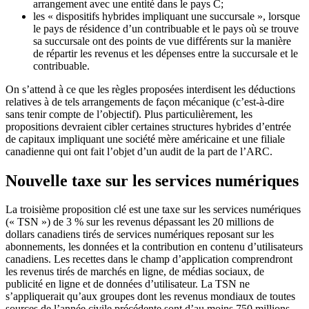
arrangement avec une entité dans le pays C;
les « dispositifs hybrides impliquant une succursale », lorsque
le pays de résidence d’un contribuable et le pays où se trouve
sa succursale ont des points de vue différents sur la manière
de répartir les revenus et les dépenses entre la succursale et le
contribuable.
On s’attend à ce que les règles proposées interdisent les déductions
relatives à de tels arrangements de façon mécanique (c’est-à-dire
sans tenir compte de l’objectif). Plus particulièrement, les
propositions devraient cibler certaines structures hybrides d’entrée
de capitaux impliquant une société mère américaine et une filiale
canadienne qui ont fait l’objet d’un audit de la part de l’ARC.
Nouvelle taxe sur les services numériques
La troisième proposition clé est une taxe sur les services numériques
(« TSN ») de 3 % sur les revenus dépassant les 20 millions de
dollars canadiens tirés de services numériques reposant sur les
abonnements, les données et la contribution en contenu d’utilisateurs
canadiens. Les recettes dans le champ d’application comprendront
les revenus tirés de marchés en ligne, de médias sociaux, de
publicité en ligne et de données d’utilisateur. La TSN ne
s’appliquerait qu’aux groupes dont les revenus mondiaux de toutes
sources de l’année civile précédente sont d’au moins 750 millions