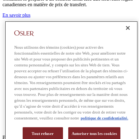
canadiennes en matière de prix de transfert.
En savoir plus
Nous utilisons des témoins (cookies) pour activer des
fonctionnalités essentielles de notre site Web, pour améliorer notre
site Web et pour vous proposer des publicités pertinentes et un
contenu personnalisé, y compris sur les sites Web de tiers. Vous
pouvez accepter ou refuser l’utilisation de la plupart des témoins ci-
dessous ou ajuster vos préférences dans les paramètres relatifs aux
témoins. Vos renseignements pourraient être stockés et/ou partagés
avec nos partenaires publicitaires en dehors du territoire où vous
vous trouvez. Pour plus de renseignements sur la manière dont nous
gérons les renseignements personnels, de même que sur vos droits,
qu’il s’agisse de votre droit d’accéder à vos renseignements
personnels, votre droit de les corriger ou votre droit de retirer votre
consentement, veuillez consulter notre
politique de confidentialité.
Tout refuser
Autoriser tous les cookies
Bulletin d’actualités Osler
19 mai 2026