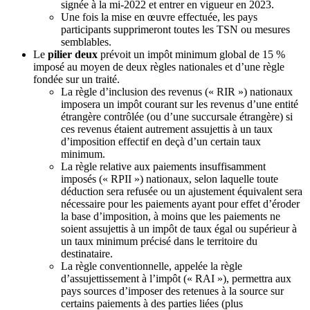
signée à la mi-2022 et entrer en vigueur en 2023.
Une fois la mise en œuvre effectuée, les pays
participants supprimeront toutes les TSN ou mesures
semblables.
Le
pilier deux
prévoit un impôt minimum global de 15 %
imposé au moyen de deux règles nationales et d’une règle
fondée sur un traité.
La règle d’inclusion des revenus (« RIR ») nationaux
imposera un impôt courant sur les revenus d’une entité
étrangère contrôlée (ou d’une succursale étrangère) si
ces revenus étaient autrement assujettis à un taux
d’imposition effectif en deçà d’un certain taux
minimum.
La règle relative aux paiements insuffisamment
imposés (« RPII ») nationaux, selon laquelle toute
déduction sera refusée ou un ajustement équivalent sera
nécessaire pour les paiements ayant pour effet d’éroder
la base d’imposition, à moins que les paiements ne
soient assujettis à un impôt de taux égal ou supérieur à
un taux minimum précisé dans le territoire du
destinataire.
La règle conventionnelle, appelée la règle
d’assujettissement à l’impôt (« RAI »), permettra aux
pays sources d’imposer des retenues à la source sur
certains paiements à des parties liées (plus