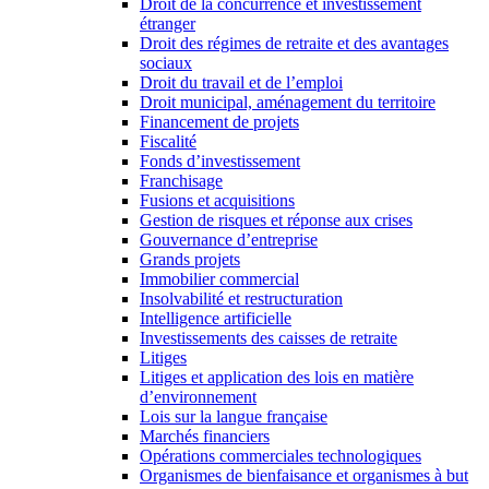
Droit de la concurrence et investissement
étranger
Droit des régimes de retraite et des avantages
sociaux
Droit du travail et de l’emploi
Droit municipal, aménagement du territoire
Financement de projets
Fiscalité
Fonds d’investissement
Franchisage
Fusions et acquisitions
Gestion de risques et réponse aux crises
Gouvernance d’entreprise
Grands projets
Immobilier commercial
Insolvabilité et restructuration
Intelligence artificielle
Investissements des caisses de retraite
Litiges
Litiges et application des lois en matière
d’environnement
Lois sur la langue française
Marchés financiers
Opérations commerciales technologiques
Organismes de bienfaisance et organismes à but