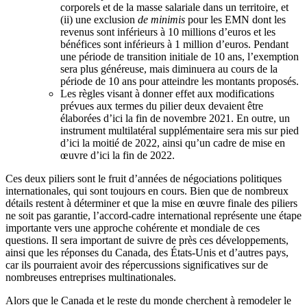
corporels et de la masse salariale dans un territoire, et
(ii) une exclusion
de minimis
pour les EMN dont les
revenus sont inférieurs à 10 millions d’euros et les
bénéfices sont inférieurs à 1 million d’euros. Pendant
une période de transition initiale de 10 ans, l’exemption
sera plus généreuse, mais diminuera au cours de la
période de 10 ans pour atteindre les montants proposés.
Les règles visant à donner effet aux modifications
prévues aux termes du pilier deux devaient être
élaborées d’ici la fin de novembre 2021. En outre, un
instrument multilatéral supplémentaire sera mis sur pied
d’ici la moitié de 2022, ainsi qu’un cadre de mise en
œuvre d’ici la fin de 2022.
Ces deux piliers sont le fruit d’années de négociations politiques
internationales, qui sont toujours en cours. Bien que de nombreux
détails restent à déterminer et que la mise en œuvre finale des piliers
ne soit pas garantie, l’accord-cadre international représente une étape
importante vers une approche cohérente et mondiale de ces
questions. Il sera important de suivre de près ces développements,
ainsi que les réponses du Canada, des États-Unis et d’autres pays,
car ils pourraient avoir des répercussions significatives sur de
nombreuses entreprises multinationales.
Alors que le Canada et le reste du monde cherchent à remodeler le