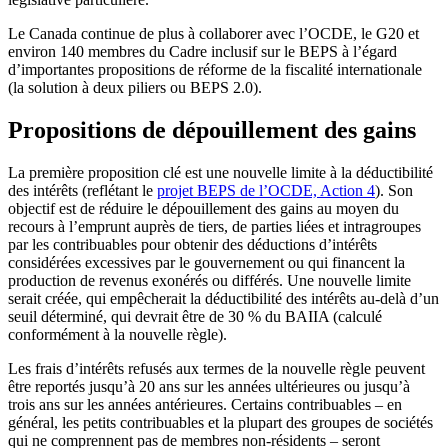
Le Canada continue de plus à collaborer avec l’OCDE, le G20 et
environ 140 membres du Cadre inclusif sur le BEPS à l’égard
d’importantes propositions de réforme de la fiscalité internationale
(la solution à deux piliers ou BEPS 2.0).
Propositions de dépouillement des gains
La première proposition clé est une nouvelle limite à la déductibilité
des intérêts (reflétant le
projet BEPS de l’OCDE, Action 4
). Son
objectif est de réduire le dépouillement des gains au moyen du
recours à l’emprunt auprès de tiers, de parties liées et intragroupes
par les contribuables pour obtenir des déductions d’intérêts
considérées excessives par le gouvernement ou qui financent la
production de revenus exonérés ou différés. Une nouvelle limite
serait créée, qui empêcherait la déductibilité des intérêts au-delà d’un
seuil déterminé, qui devrait être de 30 % du BAIIA (calculé
conformément à la nouvelle règle).
Les frais d’intérêts refusés aux termes de la nouvelle règle peuvent
être reportés jusqu’à 20 ans sur les années ultérieures ou jusqu’à
trois ans sur les années antérieures. Certains contribuables – en
général, les petits contribuables et la plupart des groupes de sociétés
qui ne comprennent pas de membres non-résidents – seront