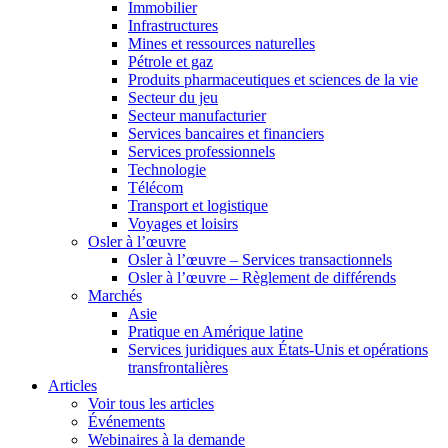
Immobilier
Infrastructures
Mines et ressources naturelles
Pétrole et gaz
Produits pharmaceutiques et sciences de la vie
Secteur du jeu
Secteur manufacturier
Services bancaires et financiers
Services professionnels
Technologie
Télécom
Transport et logistique
Voyages et loisirs
Osler à l’œuvre
Osler à l’œuvre – Services transactionnels
Osler à l’œuvre – Règlement de différends
Marchés
Asie
Pratique en Amérique latine
Services juridiques aux États-Unis et opérations
transfrontalières
Articles
Voir tous les articles
Événements
Webinaires à la demande