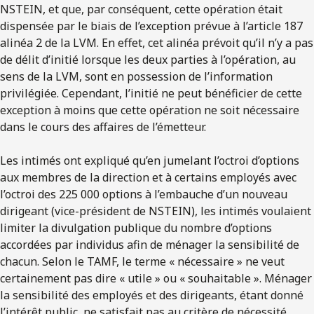
NSTEIN, et que, par conséquent, cette opération était
dispensée par le biais de l’exception prévue à l’article 187
alinéa 2 de la LVM. En effet, cet alinéa prévoit qu’il n’y a pas
de délit d’initié lorsque les deux parties à l’opération, au
sens de la LVM, sont en possession de l’information
privilégiée. Cependant, l’initié ne peut bénéficier de cette
exception à moins que cette opération ne soit nécessaire
dans le cours des affaires de l’émetteur.
Les intimés ont expliqué qu’en jumelant l’octroi d’options
aux membres de la direction et à certains employés avec
l’octroi des 225 000 options à l’embauche d’un nouveau
dirigeant (vice-président de NSTEIN), les intimés voulaient
limiter la divulgation publique du nombre d’options
accordées par individus afin de ménager la sensibilité de
chacun. Selon le TAMF, le terme « nécessaire » ne veut
certainement pas dire « utile » ou « souhaitable ». Ménager
la sensibilité des employés et des dirigeants, étant donné
l’intérêt public, ne satisfait pas au critère de nécessité