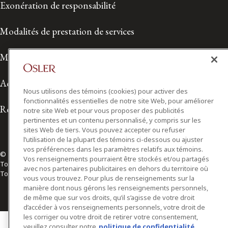
Exonération de responsabilité
Modalités de prestation de services
Modalités d'utilisation
Accessibilité
Nous utilisons des témoins (cookies) pour activer des
fonctionnalités essentielles de notre site Web, pour améliorer
Relations avec les médias
notre site Web et pour vous proposer des publicités
pertinentes et un contenu personnalisé, y compris sur les
sites Web de tiers. Vous pouvez accepter ou refuser
l’utilisation de la plupart des témoins ci-dessous ou ajuster
vos préférences dans les paramètres relatifs aux témoins.
© 2026 Osler, Hoskin & Harcourt S.E.N.C.R.L./s.r.l.
Vos renseignements pourraient être stockés et/ou partagés
Tous droits réservés
avec nos partenaires publicitaires en dehors du territoire où
Toronto | Montréal | Calgary | Vancouver | Ottawa | New York
vous vous trouvez. Pour plus de renseignements sur la
manière dont nous gérons les renseignements personnels,
de même que sur vos droits, qu’il s’agisse de votre droit
d’accéder à vos renseignements personnels, votre droit de
les corriger ou votre droit de retirer votre consentement,
veuillez consulter notre
politique de confidentialité.