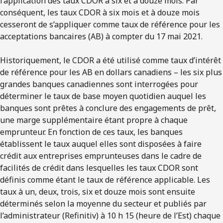
l’application des taux CDOR à six et à douze mois. Par
conséquent, les taux CDOR à six mois et à douze mois
cesseront de s’appliquer comme taux de référence pour les
acceptations bancaires (AB) à compter du 17 mai 2021.
Historiquement, le CDOR a été utilisé comme taux d’intérêt
de référence pour les AB en dollars canadiens – les six plus
grandes banques canadiennes sont interrogées pour
déterminer le taux de base moyen quotidien auquel les
banques sont prêtes à conclure des engagements de prêt,
une marge supplémentaire étant propre à chaque
emprunteur. En fonction de ces taux, les banques
établissent le taux auquel elles sont disposées à faire
crédit aux entreprises emprunteuses dans le cadre de
facilités de crédit dans lesquelles les taux CDOR sont
définis comme étant le taux de référence applicable. Les
taux à un, deux, trois, six et douze mois sont ensuite
déterminés selon la moyenne du secteur et publiés par
l’administrateur (Refinitiv) à 10 h 15 (heure de l’Est) chaque