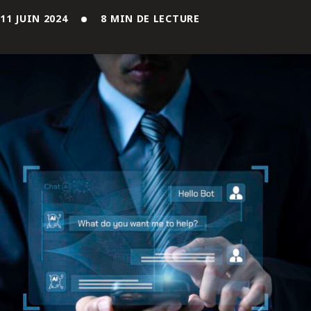
ENGLISH
11 JUIN 2024
8 MIN DE LECTURE
S’abonner aux articles Osler
S’abonner