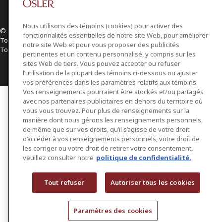
Nous utilisons des témoins (cookies) pour activer des
© 2026 Osler, Hoskin & Harcourt S.E.N.C.R.L./s.r.l.
fonctionnalités essentielles de notre site Web, pour améliorer
Tous droits réservés
notre site Web et pour vous proposer des publicités
Toronto | Montréal | Calgary | Vancouver | Ottawa | New York
pertinentes et un contenu personnalisé, y compris sur les
sites Web de tiers. Vous pouvez accepter ou refuser
l’utilisation de la plupart des témoins ci-dessous ou ajuster
vos préférences dans les paramètres relatifs aux témoins.
Vos renseignements pourraient être stockés et/ou partagés
avec nos partenaires publicitaires en dehors du territoire où
vous vous trouvez. Pour plus de renseignements sur la
manière dont nous gérons les renseignements personnels,
de même que sur vos droits, qu’il s’agisse de votre droit
d’accéder à vos renseignements personnels, votre droit de
les corriger ou votre droit de retirer votre consentement,
veuillez consulter notre
politique de confidentialité.
Tout refuser
Autoriser tous les cookies
Paramètres des cookies