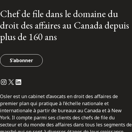
Chef de file dans le domaine du
droit des affaires au Canada depuis
plus de 160 ans
S'abonner
Instagram
Twitter
LinkedIn
Osler est un cabinet d’avocats en droit des affaires de
premier plan qui pratique à l’échelle nationale et
internationale à partir de bureaux au Canada et à New
York. Il compte parmi ses clients des chefs de file du
secteur et du monde des affaires dans tous les segments de
marché qui en sont à diverses étapes de leur croissance.