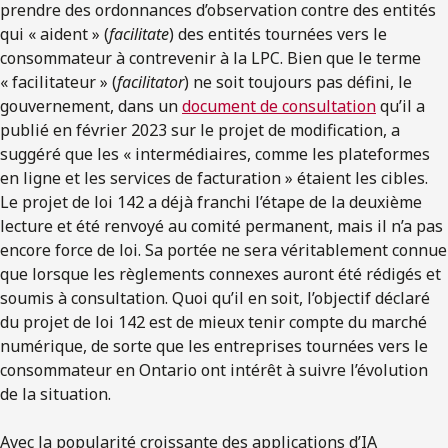
prendre des ordonnances d’observation contre des entités
qui « aident » (
facilitate
) des entités tournées vers le
consommateur à contrevenir à la LPC. Bien que le terme
« facilitateur » (
facilitator
) ne soit toujours pas défini, le
gouvernement, dans un
document de consultation
qu’il a
publié en février 2023 sur le projet de modification, a
suggéré que les « intermédiaires, comme les plateformes
en ligne et les services de facturation » étaient les cibles.
Le projet de loi 142 a déjà franchi l’étape de la deuxième
lecture et été renvoyé au comité permanent, mais il n’a pas
encore force de loi. Sa portée ne sera véritablement connue
que lorsque les règlements connexes auront été rédigés et
soumis à consultation. Quoi qu’il en soit, l’objectif déclaré
du projet de loi 142 est de mieux tenir compte du marché
numérique, de sorte que les entreprises tournées vers le
consommateur en Ontario ont intérêt à suivre l’évolution
de la situation.
Avec la popularité croissante des applications d’IA