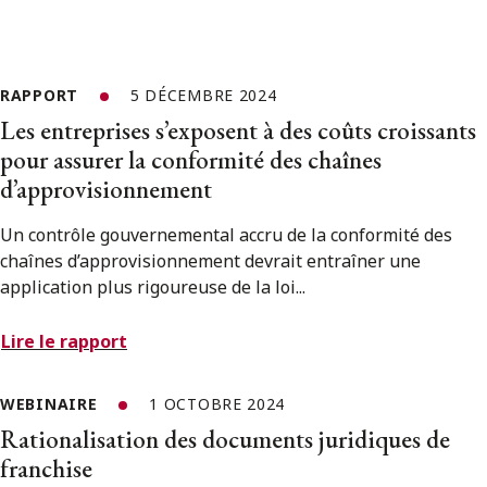
RAPPORT
5 DÉCEMBRE 2024
Les entreprises s’exposent à des coûts croissants
pour assurer la conformité des chaînes
d’approvisionnement
Un contrôle gouvernemental accru de la conformité des
chaînes d’approvisionnement devrait entraîner une
application plus rigoureuse de la loi...
Lire le rapport
WEBINAIRE
1 OCTOBRE 2024
Rationalisation des documents juridiques de
franchise