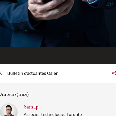
Bulletin d’actualités Osler
Auteurs(trice)
Sam Ip
Associé, Technologie, Toronto