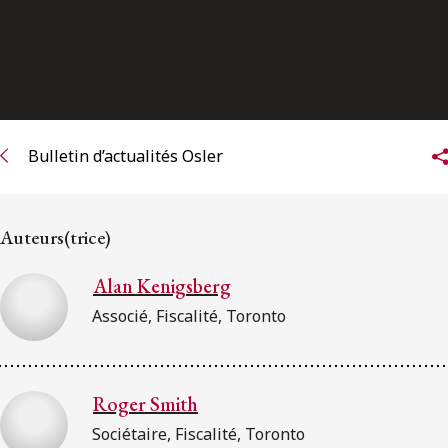
ENGLISH
S’abonner aux articles Osler
S’abonner
Bulletin d’actualités Osler
Auteurs(trice)
Alan Kenigsberg
Associé, Fiscalité, Toronto
Roger Smith
Sociétaire, Fiscalité, Toronto