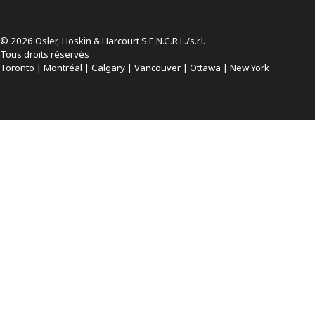
© 2026 Osler, Hoskin & Harcourt S.E.N.C.R.L./s.r.l.
Tous droits réservés
Toronto | Montréal | Calgary | Vancouver | Ottawa | New York