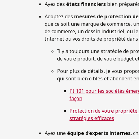
Ayez des
états financiers
bien préparés
Adoptez des
mesures de protection de v
que ce soit une marque de commerce, un 
de commerce, un dessin industriel, ou l
Internet ou vos droits de propriété dans 
Il y a toujours une stratégie de pro
de votre produit, de votre budget et
Pour plus de détails, je vous propo
qui sont bien ciblés et abondent e
PI 101 pour les sociétés émerg
façon
Protection de votre propriété i
stratégies efficaces
Ayez une
équipe d’experts internes
, c