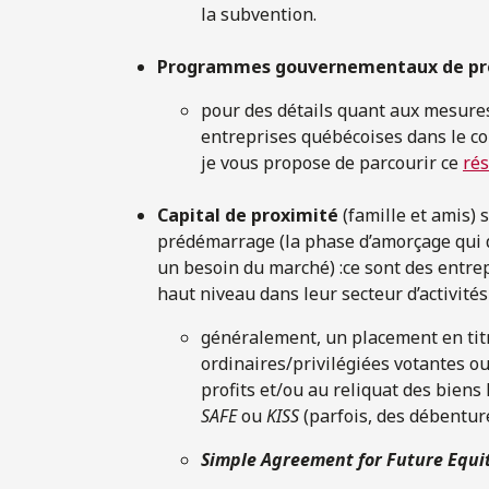
la subvention.
Programmes gouvernementaux de prê
pour des détails quant aux mesures
entreprises québécoises dans le c
je vous propose de parcourir ce
ré
Capital de proximité
(famille et amis) 
prédémarrage (la phase d’amorçage qui 
un besoin du marché) :ce sont des entre
haut niveau dans leur secteur d’activités
généralement, un placement en titr
ordinaires/privilégiées votantes o
profits et/ou au reliquat des biens l
SAFE
ou
KISS
(parfois, des débentur
Simple Agreement for Future Equit