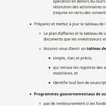
opération en dehors du cours 
résolution des actionnaires o
(requise en vertu des convent
Préparez et mettez à jour le tableau de l
Le plan d’affaires et le tableau de 
documents que les investisseurs vo
Assurez-vous d’avoir un
tableau de
simple, clair, et précis,
qui retrace les registres des 
mobilières, et
identifie tout bon de souscrip
Programmes gouvernementaux de su
pas de remboursement si les fonds 