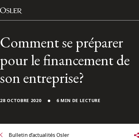
Main Navigation
Passer au contenu
Comment se préparer
pour le financement de
son entreprise?
28 OCTOBRE 2020
6 MIN DE LECTURE
Réseau des anciens d’Osler
Contactez-nous
Bulletin d’actualités Osler