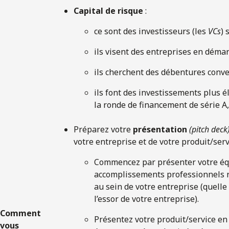
Capital de risque
:
ce sont des investisseurs (les
VCs
) 
ils visent des entreprises en déma
ils cherchent des débentures conver
ils font des investissements plus é
la ronde de financement de série A,
Préparez votre
présentation
(pitch deck
votre entreprise et de votre produit/serv
Commencez par présenter votre équ
accomplissements professionnels re
au sein de votre entreprise (quelle
l’essor de votre entreprise).
Comment
Présentez votre produit/service en 
vous