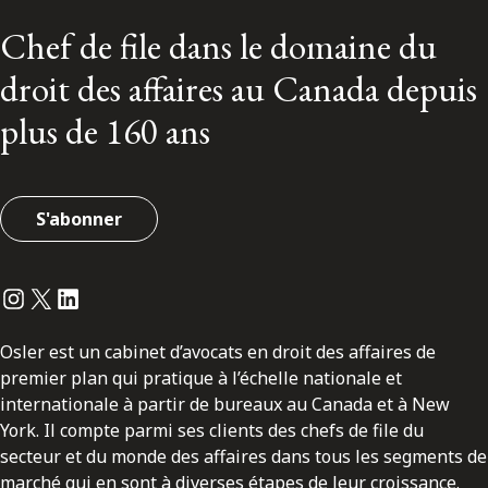
Chef de file dans le domaine du
droit des affaires au Canada depuis
plus de 160 ans
S'abonner
Instagram
Twitter
LinkedIn
Osler est un cabinet d’avocats en droit des affaires de
premier plan qui pratique à l’échelle nationale et
internationale à partir de bureaux au Canada et à New
York. Il compte parmi ses clients des chefs de file du
secteur et du monde des affaires dans tous les segments de
marché qui en sont à diverses étapes de leur croissance.