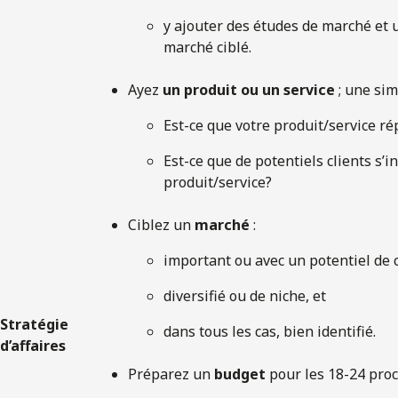
y ajouter des études de marché et 
marché ciblé.
Ayez
un produit ou un service
; une sim
Est-ce que votre produit/service r
Est-ce que de potentiels clients s’i
produit/service?
Ciblez un
marché
:
important ou avec un potentiel de 
diversifié ou de niche, et
Stratégie
dans tous les cas, bien identifié.
d’affaires
Préparez un
budget
pour les 18-24 proc