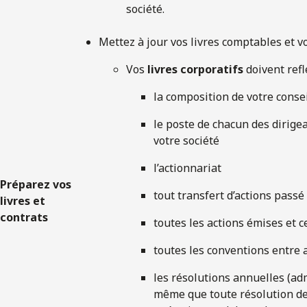
société.
Mettez à jour vos livres comptables et vo
Vos
livres corporatifs
doivent refl
la composition de votre conse
le poste de chacun des dirige
votre société
l’actionnariat
Préparez vos
tout transfert d’actions passé
livres et
contrats
toutes les actions émises et c
toutes les conventions entre 
les résolutions annuelles (ad
même que toute résolution de