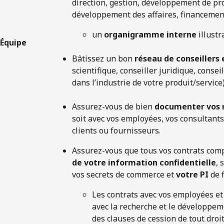
direction, gestion, développement de p
développement des affaires, financement,
un
organigramme interne
illustr
Équipe
Bâtissez un bon
réseau de conseillers
scientifique, conseiller juridique, conseil
dans l’industrie de votre produit/service)
Assurez-vous de bien
documenter vos r
soit avec vos employées, vos consultants
clients ou fournisseurs.
Assurez-vous que tous vos contrats co
de votre information confidentielle
, 
vos secrets de commerce et
votre PI
de 
Les contrats avec vos employées et 
avec la recherche et le développe
des clauses de cession de tout droit