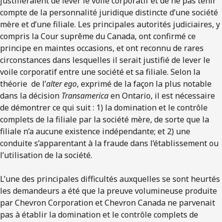
justifieraient de lever le voile corporatif et de ne pas tenir
compte de la personnalité juridique distincte d’une société
mère et d’une filiale. Les principales autorités judiciaires, y
compris la Cour suprême du Canada, ont confirmé ce
principe en maintes occasions, et ont reconnu de rares
circonstances dans lesquelles il serait justifié de lever le
voile corporatif entre une société et sa filiale. Selon la
théorie de l’
alter ego
, exprimé de la façon la plus notable
dans la décision
Transamerica
en Ontario, il est nécessaire
de démontrer ce qui suit : 1) la domination et le contrôle
complets de la filiale par la société mère, de sorte que la
filiale n’a aucune existence indépendante; et 2) une
conduite s’apparentant à la fraude dans l’établissement ou
l’utilisation de la société.
L’une des principales difficultés auxquelles se sont heurtés
les demandeurs a été que la preuve volumineuse produite
par Chevron Corporation et Chevron Canada ne parvenait
pas à établir la domination et le contrôle complets de