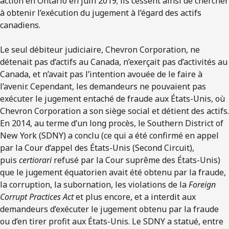
action en Ontario en juin 2019; ils cessent ainsi de chercher
à obtenir l’exécution du jugement à l’égard des actifs
canadiens.
Le seul débiteur judiciaire, Chevron Corporation, ne
détenait pas d’actifs au Canada, n’exerçait pas d’activités au
Canada, et n’avait pas l’intention avouée de le faire à
l’avenir. Cependant, les demandeurs ne pouvaient pas
exécuter le jugement entaché de fraude aux États-Unis, où
Chevron Corporation a son siège social et détient des actifs.
En 2014, au terme d’un long procès, le Southern District of
New York (SDNY) a conclu (ce qui a été confirmé en appel
par la Cour d’appel des États-Unis (Second Circuit),
puis
certiorari
refusé par la Cour suprême des États-Unis)
que le jugement équatorien avait été obtenu par la fraude,
la corruption, la subornation, les violations de la
Foreign
Corrupt Practices Act
et plus encore, et a interdit aux
demandeurs d’exécuter le jugement obtenu par la fraude
ou d’en tirer profit aux États-Unis. Le SDNY a statué, entre