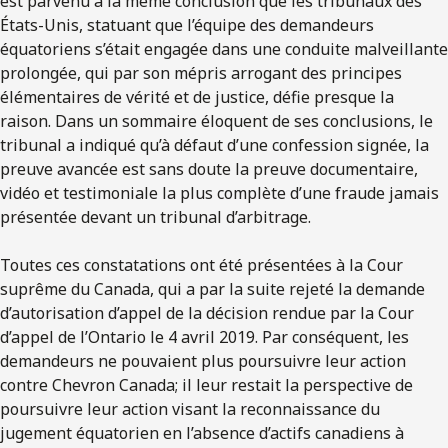
est parvenu à la même conclusion que les tribunaux des
États-Unis, statuant que l’équipe des demandeurs
équatoriens s’était engagée dans une conduite malveillante
prolongée, qui par son mépris arrogant des principes
élémentaires de vérité et de justice, défie presque la
raison. Dans un sommaire éloquent de ses conclusions, le
tribunal a indiqué qu’à défaut d’une confession signée, la
preuve avancée est sans doute la preuve documentaire,
vidéo et testimoniale la plus complète d’une fraude jamais
présentée devant un tribunal d’arbitrage.
Toutes ces constatations ont été présentées à la Cour
suprême du Canada, qui a par la suite rejeté la demande
d’autorisation d’appel de la décision rendue par la Cour
d’appel de l’Ontario le 4 avril 2019. Par conséquent, les
demandeurs ne pouvaient plus poursuivre leur action
contre Chevron Canada; il leur restait la perspective de
poursuivre leur action visant la reconnaissance du
jugement équatorien en l’absence d’actifs canadiens à