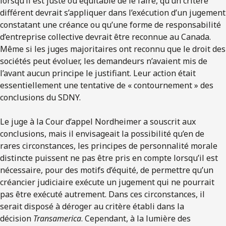
lorsqu’il est juste ou équitable de le faire, qu’un critère
différent devrait s’appliquer dans l’exécution d’un jugement
constatant une créance ou qu’une forme de responsabilité
d’entreprise collective devrait être reconnue au Canada.
Même si les juges majoritaires ont reconnu que le droit des
sociétés peut évoluer, les demandeurs n’avaient mis de
l’avant aucun principe le justifiant. Leur action était
essentiellement une tentative de « contournement » des
conclusions du SDNY.
Le juge à la Cour d’appel Nordheimer a souscrit aux
conclusions, mais il envisageait la possibilité qu’en de
rares circonstances, les principes de personnalité morale
distincte puissent ne pas être pris en compte lorsqu’il est
nécessaire, pour des motifs d’équité, de permettre qu’un
créancier judiciaire exécute un jugement qui ne pourrait
pas être exécuté autrement. Dans ces circonstances, il
serait disposé à déroger au critère établi dans la
décision
Transamerica
. Cependant, à la lumière des