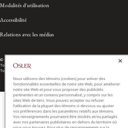
Modalités d'utilisation
Accessibilité
Relations avec les médias
© 2026 Osler, Hoskin & Harcourt S.E.N.C.R.L./s.r.l.
Tous droits réservés
Toronto | Montréal | Calgary | Vancouver | Ottawa | New York
Nous utilisons des témoins (cookies) pour activer des
fonctionnalités essentielles de notre site Web, pour améliorer
notre site Web et pour vous proposer des publicités
pertinentes et un contenu personnalisé, y compris sur les
sites Web de tiers. Vous pouvez accepter ou refuser
l’utilisation de la plupart des témoins ci-dessous ou ajuster
vos préférences dans les paramètres relatifs aux témoins.
Vos renseignements pourraient être stockés et/ou partagés
avec nos partenaires publicitaires en dehors du territoire où
vous vous trouvez. Pour plus de renseignements sur la