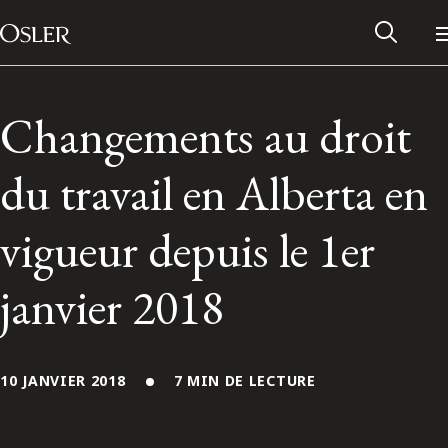
Main Navigation
Passer au contenu
Changements au droit
du travail en Alberta en
vigueur depuis le 1er
janvier 2018
Réseau des anciens d’Osler
10 JANVIER 2018
7 MIN DE LECTURE
Contactez-nous