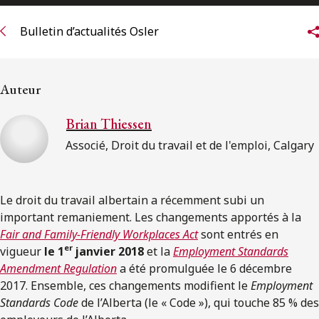
ENGLISH
Bulletin d’actualités Osler
S’abonner aux articles Osler
Auteur
S’abonner
Brian Thiessen
Associé, Droit du travail et de l'emploi, Calgary
Le droit du travail albertain a récemment subi un
important remaniement. Les changements apportés à la
Fair and Family-Friendly Workplaces Act
sont entrés en
er
vigueur
le 1
janvier 2018
et la
Employment Standards
Amendment Regulation
a été promulguée le 6 décembre
2017. Ensemble, ces changements modifient le
Employment
Standards Code
de l’Alberta (le « Code »), qui touche 85 % des