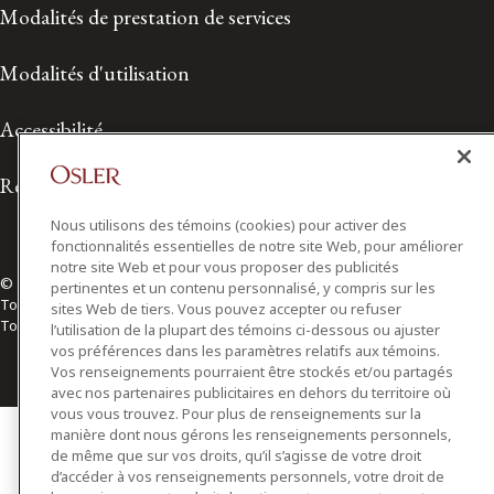
Modalités de prestation de services
Modalités d'utilisation
Accessibilité
Relations avec les médias
Nous utilisons des témoins (cookies) pour activer des
fonctionnalités essentielles de notre site Web, pour améliorer
notre site Web et pour vous proposer des publicités
© 2026 Osler, Hoskin & Harcourt S.E.N.C.R.L./s.r.l.
pertinentes et un contenu personnalisé, y compris sur les
Tous droits réservés
sites Web de tiers. Vous pouvez accepter ou refuser
Toronto | Montréal | Calgary | Vancouver | Ottawa | New York
l’utilisation de la plupart des témoins ci-dessous ou ajuster
vos préférences dans les paramètres relatifs aux témoins.
Vos renseignements pourraient être stockés et/ou partagés
avec nos partenaires publicitaires en dehors du territoire où
vous vous trouvez. Pour plus de renseignements sur la
manière dont nous gérons les renseignements personnels,
de même que sur vos droits, qu’il s’agisse de votre droit
d’accéder à vos renseignements personnels, votre droit de