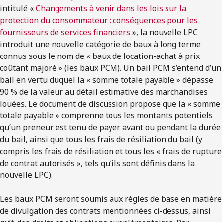
intitulé «
Changements à venir dans les lois sur la
protection du consommateur : conséquences pour les
fournisseurs de services financiers
», la nouvelle LPC
introduit une nouvelle catégorie de baux à long terme
connus sous le nom de « baux de location-achat à prix
coûtant majoré » (les baux PCM). Un bail PCM s’entend d’un
bail en vertu duquel la « somme totale payable » dépasse
90 % de la valeur au détail estimative des marchandises
louées. Le document de discussion propose que la « somme
totale payable » comprenne tous les montants potentiels
qu’un preneur est tenu de payer avant ou pendant la durée
du bail, ainsi que tous les frais de résiliation du bail (y
compris les frais de résiliation et tous les « frais de rupture
de contrat autorisés », tels qu’ils sont définis dans la
nouvelle LPC).
Les baux PCM seront soumis aux règles de base en matière
de divulgation des contrats mentionnées ci-dessus, ainsi