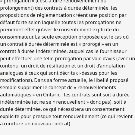
« prorogation » (c’est-à-dire renouvellement ou
prolongement) des contrats à durée déterminée, les
propositions de réglementation créent une position par
défaut forte selon laquelle toutes les prorogations ne
prendront effet qu’avec le consentement explicite du
consommateur. La seule exception proposée est le cas où
un contrat à durée déterminée est « prorogé » en un
contrat à durée indéterminée, auquel cas le fournisseur
peut effectuer une telle prorogation par voie d’avis (avec un
contenu, un droit de résiliation et un droit d’annulation
analogues à ceux qui sont décrits ci-dessus pour les
modifications). Dans sa forme actuelle, le libellé proposé
semble supprimer le concept de « renouvellements
automatiques » en Ontario : les contrats sont soit à durée
indéterminée (et ne se « renouvellent » donc pas), soit à
durée déterminée, ce qui nécessitera un consentement
explicite pour presque tout renouvellement (ce qui revient
à conclure un nouveau contrat).