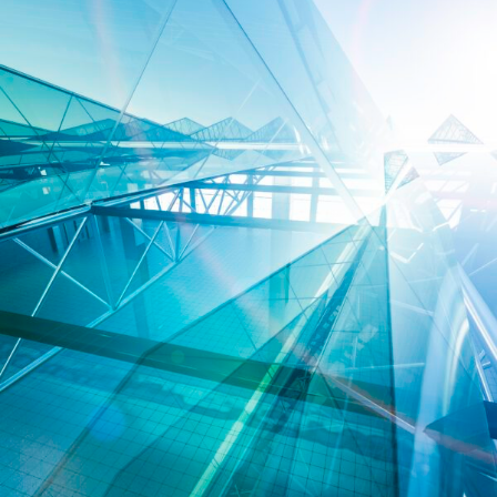
ENGLISH
S’abonner aux articles Osler
S’abonner