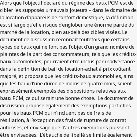
Alors que l’objectif déclaré du régime des baux PCM est de
cibler les supposés « mauvais joueurs » dans le domaine de
la location d’appareils de confort domestique, la définition
est si large qu’elle risque d’englober une énorme partie du
marché de la location, bien au-delà des cibles visées. Le
document de discussion reconnaît toutefois que certains
types de baux qui ne font pas l’objet d’un grand nombre de
plaintes de la part des consommateurs, tels que les crédits-
baux automobiles, pourraient être inclus par inadvertance
dans la définition de bail de location-achat à prix coûtant
majoré, et propose que les crédits-baux automobiles, ainsi
que les baux d’une durée de moins de quatre mois, soient
expressément exemptés des dispositions relatives aux
baux PCM, ce qui serait une bonne chose. Le document de
discussion propose également des exemptions partielles
pour les baux PCM qui n’incluent pas de frais de
résiliation, à l’exception des frais de rupture de contrat
autorisés, et envisage que d’autres exemptions puissent
être envisagées. L’ébauche de libellé se limite également