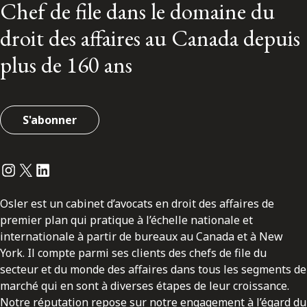
Chef de file dans le domaine du
droit des affaires au Canada depuis
plus de 160 ans
S'abonner
Instagram
Twitter
LinkedIn
Osler est un cabinet d’avocats en droit des affaires de
premier plan qui pratique à l’échelle nationale et
internationale à partir de bureaux au Canada et à New
York. Il compte parmi ses clients des chefs de file du
secteur et du monde des affaires dans tous les segments de
marché qui en sont à diverses étapes de leur croissance.
Notre réputation repose sur notre engagement à l’égard du